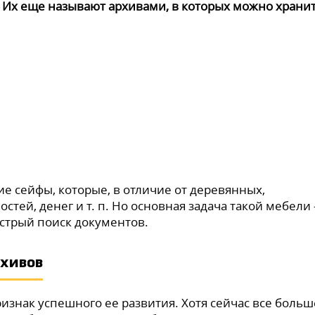
.
Их еще называют архивами, в которых можно храни
е сейфы, которые, в отличие от деревянных,
стей, денег и т. п. Но основная задача такой мебели
стрый поиск документов.
хивов
изнак успешного ее развития. Хотя сейчас все больш