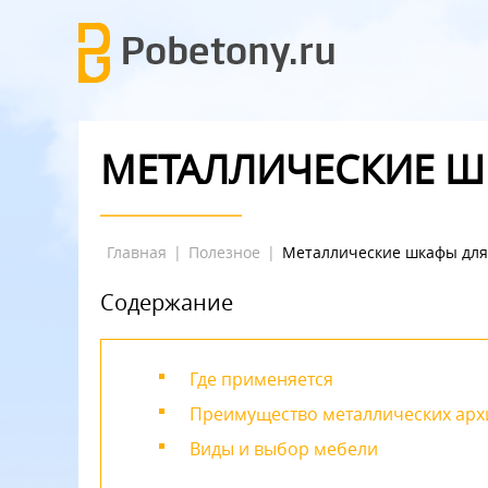
МЕТАЛЛИЧЕСКИЕ Ш
Главная
|
Полезное
|
Металлические шкафы для
Содержание
Где применяется
Преимущество металлических арх
Виды и выбор мебели