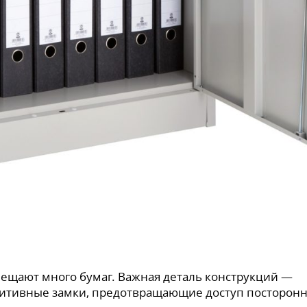
ещают много бумаг. Важная деталь конструкций —
митивные замки, предотвращающие доступ посторон