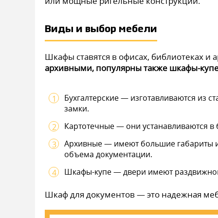
или мощные ригельные конструкции.
Виды и выбор мебели
Шкафы ставятся в офисах, библиотеках и 
архивными, популярны также шкафы-купе
Бухгалтерские — изготавливаются из ст
замки.
Картотечные — они устанавливаются в б
Архивные — имеют большие габариты и
объема документации.
Шкафы-купе — двери имеют раздвижно
Шкаф для документов — это надежная меб