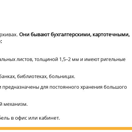
архивах.
Они бывают бухгалтерскими, картотечными,
:
альных листов, толщиной 1,5–2 мм и имеют ригельные
анках, библиотеках, больницах.
 предназначены для постоянного хранения большого
й механизм.
ель в офис или кабинет.