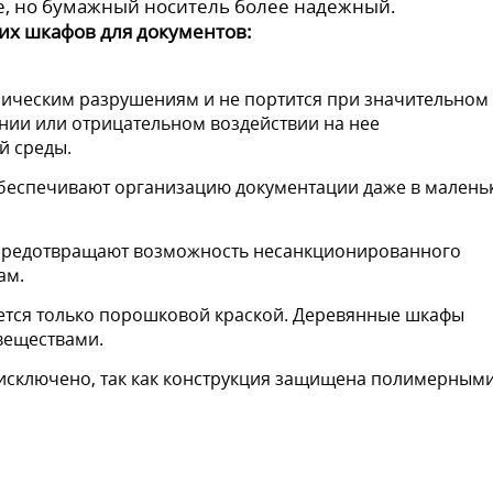
е, но бумажный носитель более надежный.
х шкафов для документов:
ническим разрушениям и не портится при значительном
нии или отрицательном воздействии на нее
й среды.
беспечивают организацию документации даже в малень
 предотвращают возможность несанкционированного
ам.
ется только порошковой краской. Деревянные шкафы
веществами.
исключено, так как конструкция защищена полимерным