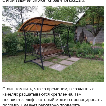
С этой задачей сможет справится каждый.
Стоит помнить, что со временем, в созданных
качелях расшатываются крепления. Там
появляется люфт, который может спровоцировать
поломку. Следует регулярно проверять