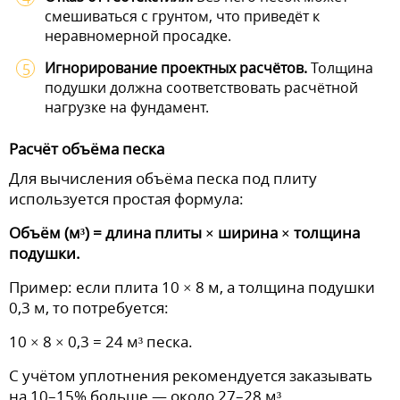
смешиваться с грунтом, что приведёт к
неравномерной просадке.
Игнорирование проектных расчётов.
Толщина
подушки должна соответствовать расчётной
нагрузке на фундамент.
Расчёт объёма песка
Для вычисления объёма песка под плиту
используется простая формула:
Объём (м³) = длина плиты × ширина × толщина
подушки.
Пример: если плита 10 × 8 м, а толщина подушки
0,3 м, то потребуется:
10 × 8 × 0,3 = 24 м³ песка.
С учётом уплотнения рекомендуется заказывать
на 10–15% больше — около 27–28 м³.