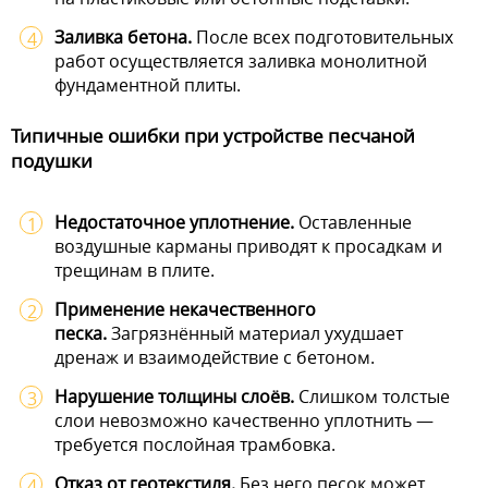
Заливка бетона.
После всех подготовительных
работ осуществляется заливка монолитной
фундаментной плиты.
Типичные ошибки при устройстве песчаной
подушки
Недостаточное уплотнение.
Оставленные
воздушные карманы приводят к просадкам и
трещинам в плите.
Применение некачественного
песка.
Загрязнённый материал ухудшает
дренаж и взаимодействие с бетоном.
Нарушение толщины слоёв.
Слишком толстые
слои невозможно качественно уплотнить —
требуется послойная трамбовка.
Отказ от геотекстиля.
Без него песок может