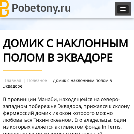
ДОМИК С НАКЛОННЫМ
ПОЛОМ В ЭКВАДОРЕ
Главная
|
Полезное
|
Домик с наклонным полом в
Эквадоре
В провинции Манаби, находящейся на северо-
западном побережье Эквадора, прижался к склону
фермерский домик из окон которого можно
любоваться Тихим океаном. Его владельцы, один
из которых является активистом фонда In Terris,
первоначально хранили в нем садовый