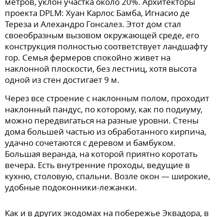
метров, уклон участка около 20%. Архитекторы
проекта DPLM: Хуан Карлос Бамба, Игнасио де
Тереза и Алехандро Гонсалез. Этот дом стал
своеобразным вызовом окружающей среде, его
конструкция полностью соответствует ландшафту
гор. Семья фермеров спокойно живет на
наклонной плоскости, без лестниц, хотя высота
одной из стен достигает 9 м.
Через все строение с наклонным полом, проходит
наклонный пандус, по которому, как по подиуму,
можно передвигаться на разные уровни. Стены
дома большей частью из обработанного кирпича,
удачно сочетаются с деревом и бамбуком.
Большая веранда, на которой приятно коротать
вечера. Есть внутренние проходы, ведущие в
кухню, столовую, спальни. Возле окон — широкие,
удобные подоконники-лежанки.
Как и в других экодомах на побережье Эквадора, в