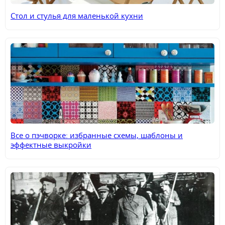
Cтол и стулья для маленькой кухни
Все о пэчворке: избранные схемы, шаблоны и
эффектные выкройки