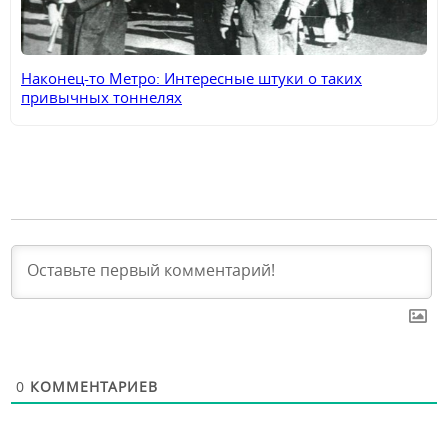
Наконец-то Метро: Интересные штуки о таких
привычных тоннелях
0
КОММЕНТАРИЕВ