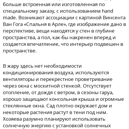
больше встроенная или изготовленная по
специальному заказу, с использованием hand
made. Возникают ассоциации с картиной Винсента
Ван Гога «Спальня в Арле», где изображение дано в
перспективе, вещи находятся у стен в глубине
пространства, а пол, как-бы накренен вперед и
создается впечатление, что интерьер подвешен в
пространстве.
В жару здесь нет необходимости
кондиционирования воздуха, используются
вентиляторы и перекрестное проветривание
через окна с москитной стенкой. Отсутствует
отопление, от дождя с ветром, в сезоны гаруа,
хорошо защищают консольная крыша и огромные
стеклянные окна. Сад плотно окружает дом и
некоторые растения растут в тени под ним.
Хозяева разумно планируют использовать
солнечную энергию с установкой солнечных