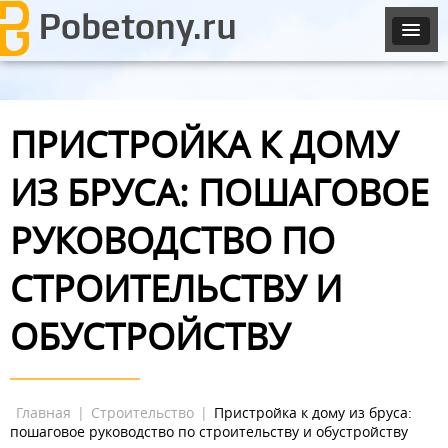
ПРИСТРОЙКА К ДОМУ
ИЗ БРУСА: ПОШАГОВОЕ
РУКОВОДСТВО ПО
СТРОИТЕЛЬСТВУ И
ОБУСТРОЙСТВУ
Главная
|
Строительство
|
Пристройка к дому из бруса:
пошаговое руководство по строительству и обустройству