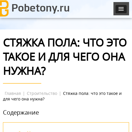
СТЯЖКА ПОЛА: ЧТО ЭТО
ТАКОЕ И ДЛЯ ЧЕГО ОНА
НУЖНА?
Главная
|
Строительство
|
Стяжка пола: что это такое и
для чего она нужна?
Содержание