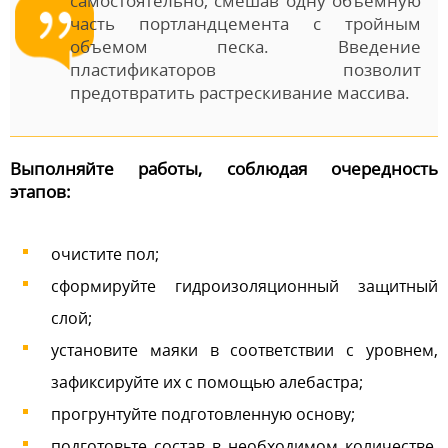
самостоятельно, смешав одну объемную
часть портландцемента с тройным
объемом песка. Введение
пластификаторов позволит
предотвратить растрескивание массива.
Выполняйте работы, соблюдая очередность
этапов:
очистите пол;
сформируйте гидроизоляционный защитный
слой;
установите маяки в соответствии с уровнем,
зафиксируйте их с помощью алебастра;
прогрунтуйте подготовленную основу;
подготовьте состав в необходимом количестве,