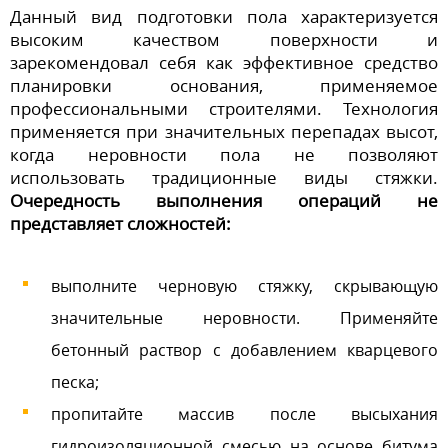
Данный вид подготовки пола характеризуется
высоким качеством поверхности и
зарекомендовал себя как эффективное средство
планировки основания, применяемое
профессиональными строителями. Технология
применяется при значительных перепадах высот,
когда неровности пола не позволяют
использовать традиционные виды стяжки.
Очередность выполнения операций не
представляет сложностей:
выполните черновую стяжку, скрывающую
значительные неровности. Применяйте
бетонный раствор с добавлением кварцевого
песка;
пропитайте массив после высыхания
гидроизоляционной смесью на основе битума