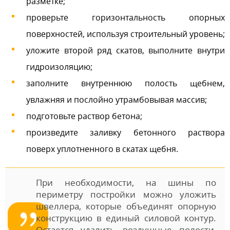
разметке;
проверьте горизонтальность опорных
поверхностей, используя строительный уровень;
уложите второй ряд скатов, выполните внутри
гидроизоляцию;
заполните внутреннюю полость щебнем,
увлажняя и послойно утрамбовывая массив;
подготовьте раствор бетона;
произведите заливку бетонного раствора
поверх уплотненного в скатах щебня.
При необходимости, на шины по
периметру постройки можно уложить
швеллера, которые объединят опорную
конструкцию в единый силовой контур.
Остается удалить воздушные полости,