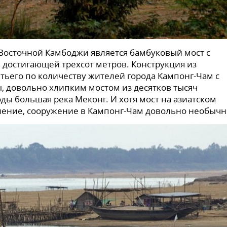
Восточной Камбоджи является бамбуковый мост с
 достигающей трехсот метров. Конструкция из
тьего по количеству жителей города Кампонг-Чам с
ы, довольно хлипким мостом из десятков тысяч
ды большая река Меконг. И хотя мост на азиатском
вление, сооружение в Кампонг-Чам довольно необычн