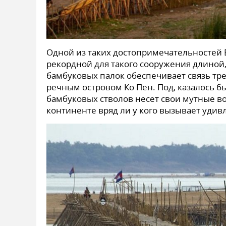
Одной из таких достопримечательностей 
рекордной для такого сооружения длиной,
бамбуковых палок обеспечивает связь тре
речным островом Ко Пен. Под, казалось б
бамбуковых стволов несет свои мутные во
континенте вряд ли у кого вызывает уди