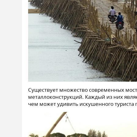
Существует множество современных мосто
металлоконструкций. Каждый из них являе
чем может удивить искушенного туриста п