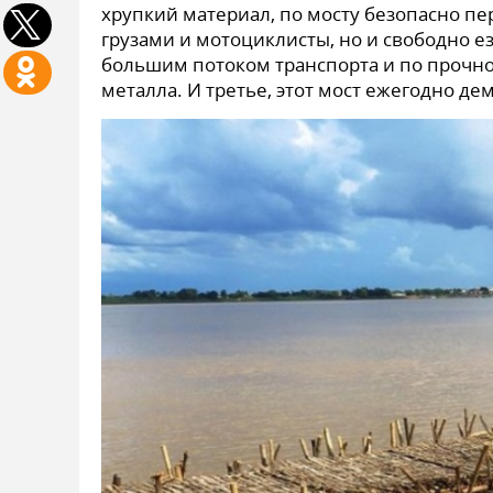
хрупкий материал, по мосту безопасно п
грузами и мотоциклисты, но и свободно ез
большим потоком транспорта и по прочно
металла. И третье, этот мост ежегодно де