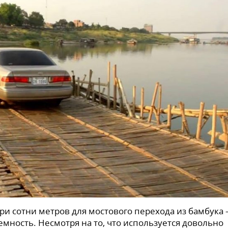
три сотни метров для мостового перехода из бамбука 
емность. Несмотря на то, что используется довольно