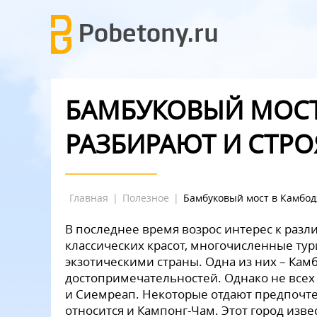
БАМБУКОВЫЙ МОСТ
РАЗБИРАЮТ И СТРО
Главная
|
Полезное
|
Бамбуковый мост в Камбод
В последнее время возрос интерес к разл
классических красот, многочисленные ту
экзотическими страны. Одна из них – Кам
достопримечательностей. Однако не всех
и Сиемреап. Некоторые отдают предпочт
относится и Кампонг-Чам. Этот город изв