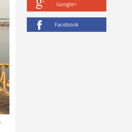
Google+
Facebook
–