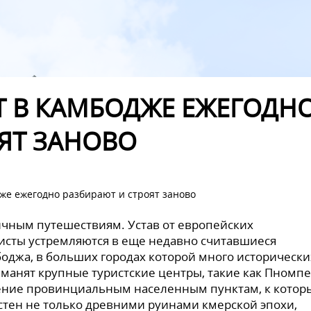
 В КАМБОДЖЕ ЕЖЕГОДН
ЯТ ЗАНОВО
же ежегодно разбирают и строят заново
ичным путешествиям. Устав от европейских
ристы устремляются в еще недавно считавшиеся
боджа, в больших городах которой много исторически
 манят крупные туристские центры, такие как Пномп
ение провинциальным населенным пунктам, к котор
естен не только древними руинами кмерской эпохи,