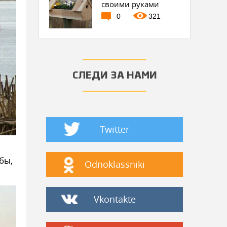
своими руками
0
321
СЛЕДИ ЗА НАМИ
Twitter
бы,
Odnoklassniki
Vkontakte