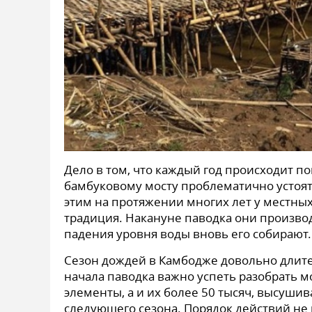
Дело в том, что каждый год происходит п
бамбуковому мосту проблематично устоят
этим на протяжении многих лет у местн
традиция. Накануне паводка они произво
падения уровня воды вновь его собирают.
Сезон дождей в Камбодже довольно длите
начала паводка важно успеть разобрать м
элементы, а и их более 50 тысяч, высуши
следующего сезона. Порядок действий не 