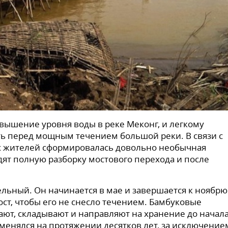
овышение уровня воды в реке Меконг, и легкому
ь перед мощным течением большой реки. В связи с
ых жителей сформировалась довольно необычная
дят полную разборку мостового перехода и после
льный. Он начинается в мае и завершается к ноябрю
ост, чтобы его не снесло течением. Бамбуковые
вают, складывают и направляют на хранение до начал
менялся на протяжении десятков лет, за исключение