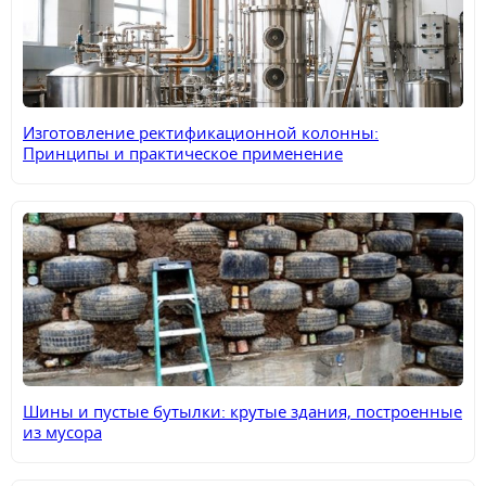
Изготовление ректификационной колонны:
Принципы и практическое применение
Шины и пустые бутылки: крутые здания, построенные
из мусора