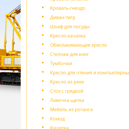
Кровать-гнездо
Диван-тигр
Шкаф для посуды
Кресло-качалка
Обволакивающее кресло
Стеллаж для книг
Тумбочки
Кресло для чтения и компьютерны
Кресло из реек
Стол с грядкой
Лавочка-щетка
Мебель из ротанга
Комод
Кушетка