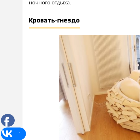
ночного отдыха.
Кровать-гнездо
1