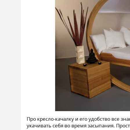
Про кресло-качалку и его удобство все зн
укачивать себя во время засыпания. Прос