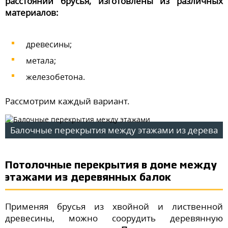
расстоянии брусья, изготовлены из различных
материалов:
древесины;
метала;
железобетона.
Рассмотрим каждый вариант.
Балочные перекрытия между этажами из дерева
Потолочные перекрытия в доме между
этажами из деревянных балок
Применяя брусья из хвойной и лиственной
древесины, можно соорудить деревянную