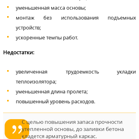
уменьшенная масса основы;
монтаж без использования подъемных
устройств;
ускоренные темпы работ.
Недостатки:
увеличенная трудоемкость укладки
теплоизолятора;
уменьшенная длина пролета;
повышенный уровень расходов.
С целью повышения запаса прочности
утепленной основы, до заливки бетона
кладется арматурный каркас.