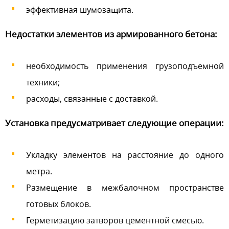
эффективная шумозащита.
Недостатки элементов из армированного бетона:
необходимость применения грузоподъемной
техники;
расходы, связанные с доставкой.
Установка предусматривает следующие операции:
Укладку элементов на расстояние до одного
метра.
Размещение в межбалочном пространстве
готовых блоков.
Герметизацию затворов цементной смесью.