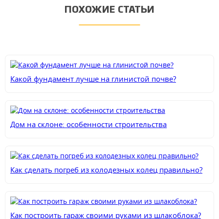
ПОХОЖИЕ СТАТЬИ
Какой фундамент лучше на глинистой почве?
Дом на склоне: особенности строительства
Как сделать погреб из колодезных колец правильно?
Как построить гараж своими руками из шлакоблока?