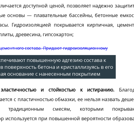
личается доступной ценой, позволяет надежно защитит
е основы — плавательные бассейны, бетонные емкос
асы. Гидроизоляцией покрывается кирпичная, цемент
литы, древесина, гипсокартон;
печивают повышенную адгезию состава к
в поверхность бетона и кристаллизуясь в его
ывая основание с нанесенным покрытием
ластичностью и стойкостью к истиранию.
Благод
ется с пластичностью обмазки, ее нельзя назвать деше
а традиционным смесям, которыми покрываю
ор используется при повышенной вероятности образов