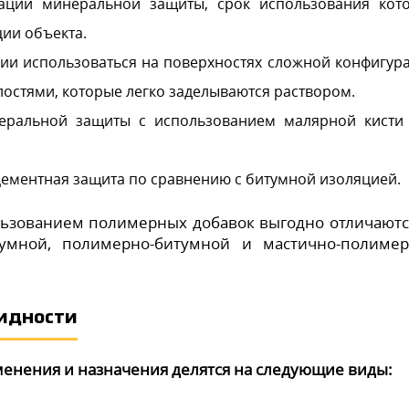
ации минеральной защиты, срок использования кот
ции объекта.
ии использоваться на поверхностях сложной конфигур
остями, которые легко заделываются раствором.
еральной защиты с использованием малярной кисти
цементная защита по сравнению с битумной изоляцией.
ьзованием полимерных добавок выгодно отличаютс
умной, полимерно-битумной и мастично-полиме
видности
менения и назначения делятся на следующие виды: