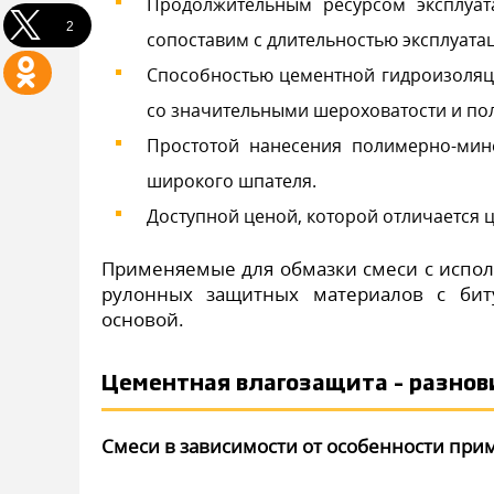
Продолжительным ресурсом эксплуат
2
сопоставим с длительностью эксплуата
Способностью цементной гидроизоляц
со значительными шероховатости и пол
Простотой нанесения полимерно-мин
широкого шпателя.
Доступной ценой, которой отличается 
Применяемые для обмазки смеси с испол
рулонных защитных материалов с бит
основой.
Цементная влагозащита – разно
Смеси в зависимости от особенности при