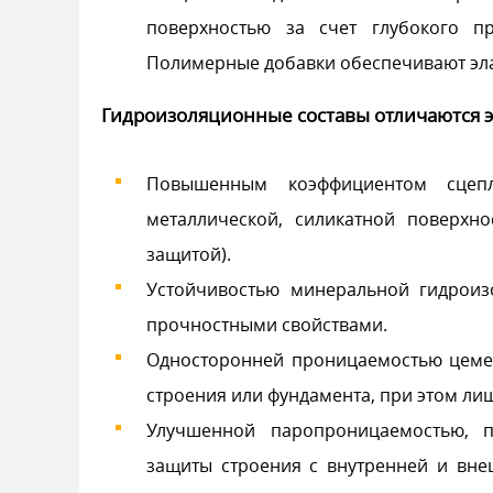
поверхностью за счет глубокого п
Полимерные добавки обеспечивают эла
Гидроизоляционные составы отличаются 
Повышенным коэффициентом сцепл
металлической, силикатной поверхн
защитой).
Устойчивостью минеральной гидроиз
прочностными свойствами.
Односторонней проницаемостью цемен
строения или фундамента, при этом ли
Улучшенной паропроницаемостью, 
защиты строения с внутренней и вне