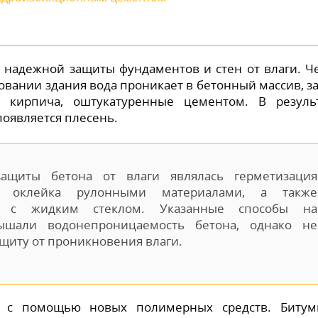
т надежной защиты фундаментов и стен от влаги. Ч
вании здания вода проникает в бетонный массив, з
 кирпича, оштукатуренные цементом. В резуль
появляется плесень.
ащиты бетона от влаги являлась герметизация
, оклейка рулонными материалами, а также
м с жидким стеклом. Указанные способы на
ышали водонепроницаемость бетона, однако не
щиту от проникновения влаги.
ся с помощью новых полимерных средств. Биту