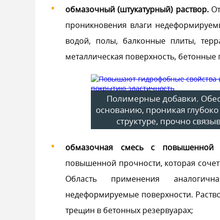
обмазочный (штукатурный) раствор.
От
проникновения влаги недеформируемы
водой, полы, балконные плиты, терр
металлическая поверхность, бетонные п
Полимерные добавки. Обес
основанию, проникая глубоко 
структуре, прочно связ
обмазочная смесь с повышенной э
повышенной прочности, которая сочета
Область применения аналогичн
недеформируемые поверхности. Раств
трещин в бетонных резервуарах;