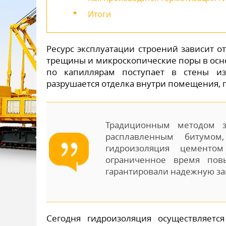
Итоги
Ресурс эксплуатации строений зависит о
трещины и микроскопические поры в осно
по капиллярам поступает в стены из
разрушается отделка внутри помещения, 
Традиционным методом з
расплавленным битумом
гидроизоляция цементо
ограниченное время пов
гарантировали надежную за
Сегодня гидроизоляция осуществляет