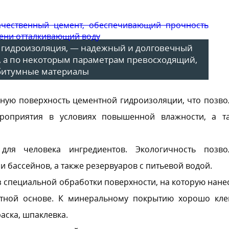
 гидроизоляция, — надежный и долговечный
, а по некоторым параметрам превосходящий,
битумные материалы
ную поверхность цементной гидроизоляции, что позво
ероприятия в условиях повышенной влажности, а т
для человека ингредиентов. Экологичность позво
 бассейнов, а также резервуаров с питьевой водой.
 специальной обработки поверхности, на которую нане
тной основе. К минеральному покрытию хорошо кле
раска, шпаклевка.