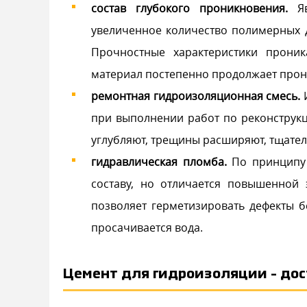
состав глубокого проникновения.
Яв
увеличенное количество полимерных д
Прочностные характеристики прони
материал постепенно продолжает прони
ремонтная гидроизоляционная смесь.
И
при выполнении работ по реконструк
углубляют, трещины расширяют, тщател
гидравлическая пломба.
По принципу 
составу, но отличается повышенной 
позволяет герметизировать дефекты б
просачивается вода.
Цемент для гидроизоляции – дос