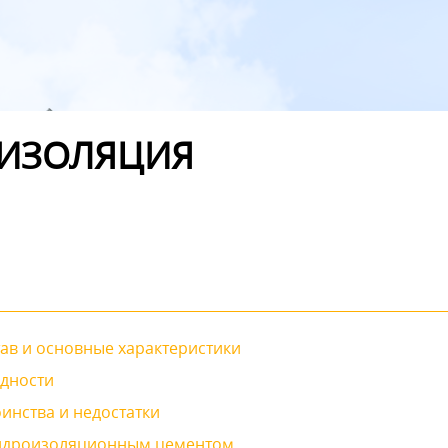
ОИЗОЛЯЦИЯ
ав и основные характеристики
идности
инства и недостатки
гидроизоляционным цементом