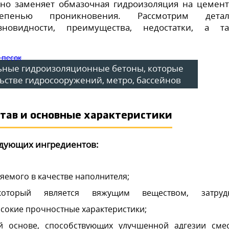
но заменяет обмазочная гидроизоляция на цемен
епенью проникновения. Рассмотрим детал
новидности, преимущества, недостатки, а та
ьные гидроизоляционные бетоны, которые
ьстве гидросооружений, метро, бассейнов
тав и основные характеристики
едующих ингредиентов:
яемого в качестве наполнителя;
 который является вяжущим веществом, затруд
сокие прочностные характеристики;
й основе, способствующих улучшенной адгезии сме