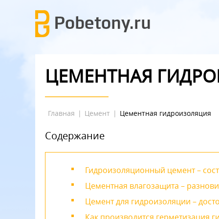
ЦЕМЕНТНАЯ ГИДР
Главная
|
Цемент
|
Цементная гидроизоляция
Содержание
Гидроизоляционный цемент – сост
Цементная влагозащита – разнов
Цемент для гидроизоляции – досто
Как производится герметизация 