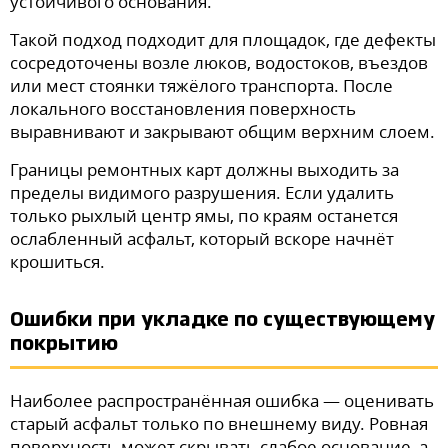
устойчивого основания.
Такой подход подходит для площадок, где дефекты
сосредоточены возле люков, водостоков, въездов
или мест стоянки тяжёлого транспорта. После
локального восстановления поверхность
выравнивают и закрывают общим верхним слоем.
Границы ремонтных карт должны выходить за
пределы видимого разрушения. Если удалить
только рыхлый центр ямы, по краям останется
ослабленный асфальт, который вскоре начнёт
крошиться.
Ошибки при укладке по существующему
покрытию
Наиболее распространённая ошибка — оценивать
старый асфальт только по внешнему виду. Ровная
поверхность может скрывать слабое основание, а