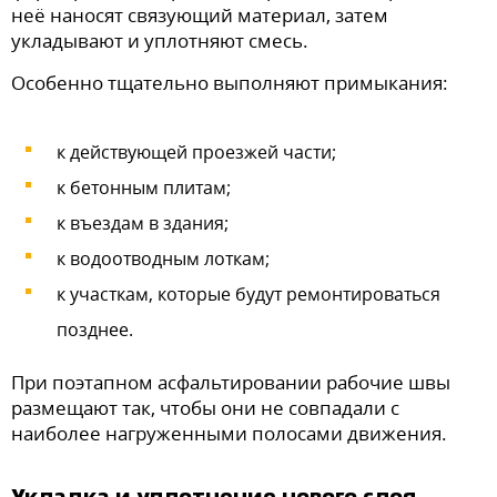
неё наносят связующий материал, затем
укладывают и уплотняют смесь.
Особенно тщательно выполняют примыкания:
к действующей проезжей части;
к бетонным плитам;
к въездам в здания;
к водоотводным лоткам;
к участкам, которые будут ремонтироваться
позднее.
При поэтапном асфальтировании рабочие швы
размещают так, чтобы они не совпадали с
наиболее нагруженными полосами движения.