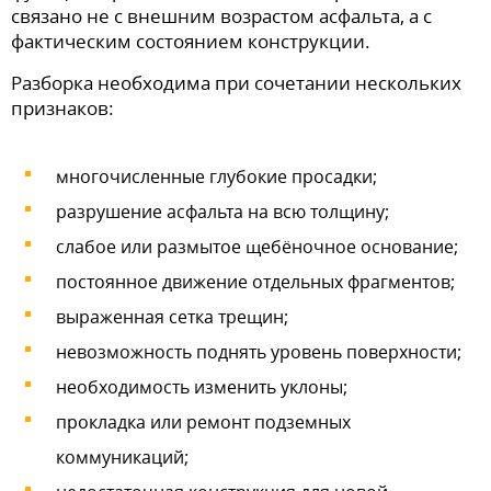
связано не с внешним возрастом асфальта, а с
фактическим состоянием конструкции.
Разборка необходима при сочетании нескольких
признаков:
многочисленные глубокие просадки;
разрушение асфальта на всю толщину;
слабое или размытое щебёночное основание;
постоянное движение отдельных фрагментов;
выраженная сетка трещин;
невозможность поднять уровень поверхности;
необходимость изменить уклоны;
прокладка или ремонт подземных
коммуникаций;