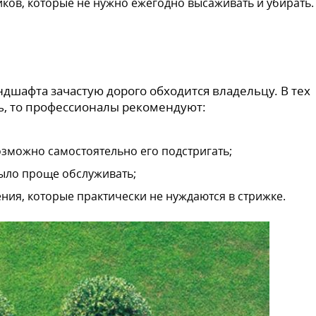
иков, которые не нужно ежегодно высаживать и убирать.
ндшафта зачастую дорого обходится владельцу. В тех
сь, то профессионалы рекомендуют:
зможно самостоятельно его подстригать;
было проще обслуживать;
ния, которые практически не нуждаются в стрижке.