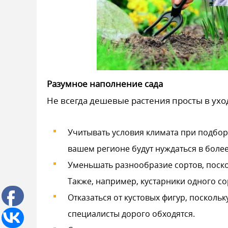
Разумное наполнение сада
Не всегда дешевые растения просты в ухо
Учитывать условия климата при подбор
вашем регионе будут нуждаться в боле
Уменьшать разнообразие сортов, поско
Также, например, кустарники одного со
Отказаться от кустовых фигур, посколь
специалисты дорого обходятся.