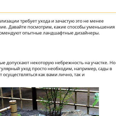
изации требует ухода и зачастую это не менее
ание. Давайте посмотрим, какие способы уменьшения
рекомендуют опытные ландшафтные дизайнеры.
ые допускают некоторую небрежность на участке. Но
егулярный уход просто необходим, например, сады в
т осуществляться как вами лично, так и