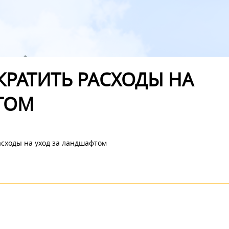
КРАТИТЬ РАСХОДЫ НА
ТОМ
асходы на уход за ландшафтом