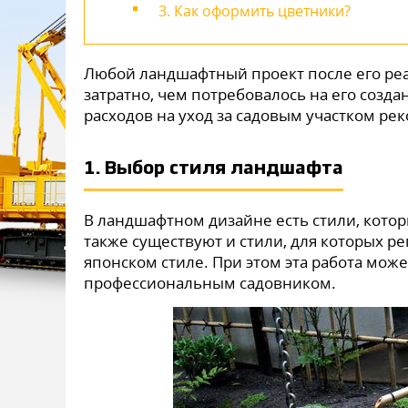
3. Как оформить цветники?
Любой ландшафтный проект после его реал
затратно, чем потребовалось на его созд
расходов на уход за садовым участком 
1. Выбор стиля ландшафта
В ландшафтном дизайне есть стили, котор
также существуют и стили, для которых р
японском стиле. При этом эта работа може
профессиональным садовником.