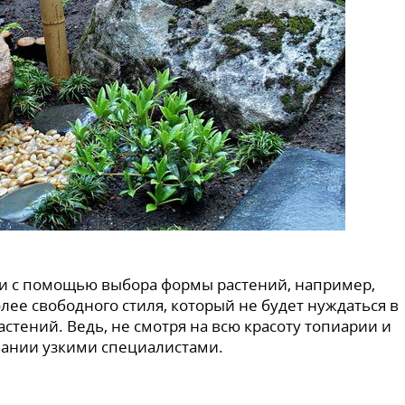
или с помощью выбора формы растений, например,
лее свободного стиля, который не будет нуждаться в
тений. Ведь, не смотря на всю красоту топиарии и
вании узкими специалистами.