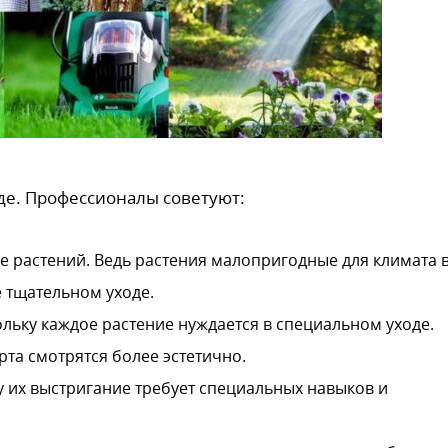
де. Профессионалы советуют:
е растений. Ведь растения малопригодные для климата 
е тщательном уходе.
льку каждое растение нуждается в специальном уходе.
рта смотрятся более эстетично.
ку их выстригание требует специальных навыков и