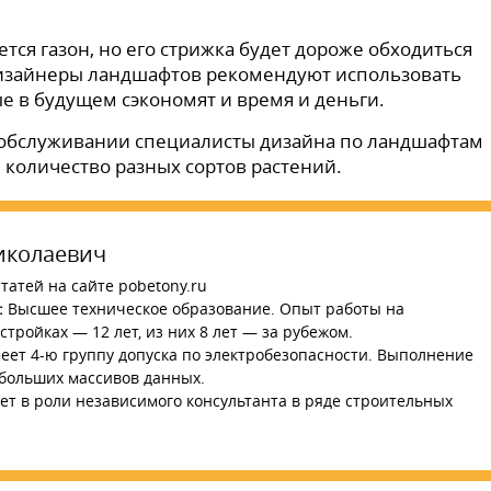
ся газон, но его стрижка будет дороже обходиться
изайнеры ландшафтов рекомендуют использовать
е в будущем сэкономят и время и деньги.
х обслуживании специалисты дизайна по ландшафтам
 количество разных сортов растений.
иколаевич
татей на сайте pobetony.ru
:
Высшее техническое образование. Опыт работы на
тройках — 12 лет, из них 8 лет — за рубежом.
ет 4-ю группу допуска по электробезопасности. Выполнение
 больших массивов данных.
ет в роли независимого консультанта в ряде строительных