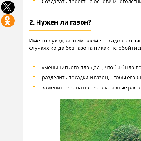
Создавать проект на основе многолетн
2. Нужен ли газон?
Именно уход за этим элемент садового ла
случаях когда без газона никак не обойти
уменьшить его площадь, чтобы было во
разделить посадки и газон, чтобы его 
заменить его на почвопокрывные расте