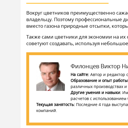
Вокруг цветников преимущественно сажает
владельцу. Поэтому профессиональные д
вместо газона природные отсыпки, которы
Также сами цветники для экономии на и
советуют создавать, используя небольшое
Филонцев Виктор Н
На сайте:
Автор и редактор с
Образование и опыт работы
различных производствах и с
Другие умения и навыки:
Име
расчетов с использованием
Текущая занятость:
Последние 4 года выступа
компаний.