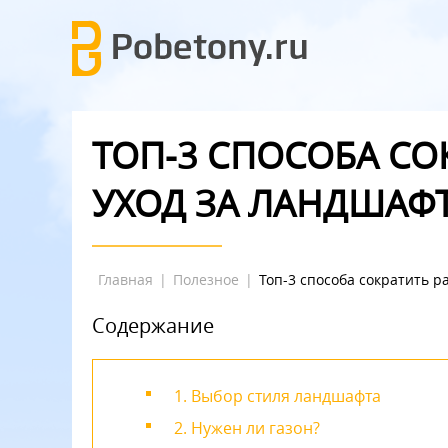
ТОП-3 СПОСОБА СО
УХОД ЗА ЛАНДШАФ
Главная
|
Полезное
|
Топ-3 способа сократить р
Содержание
1. Выбор стиля ландшафта
2. Нужен ли газон?