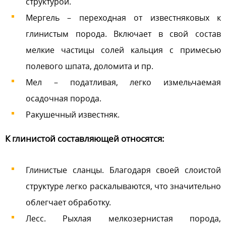
структурой.
Мергель – переходная от известняковых к
глинистым порода. Включает в свой состав
мелкие частицы солей кальция с примесью
полевого шпата, доломита и пр.
Мел – податливая, легко измельчаемая
осадочная порода.
Ракушечный известняк.
К глинистой составляющей относятся:
Глинистые сланцы. Благодаря своей слоистой
структуре легко раскалываются, что значительно
облегчает обработку.
Лесс. Рыхлая мелкозернистая порода,