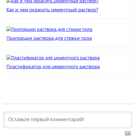
Как и чем окрасить цементный раствор?
Пропорции раствора для стяжки пола
Пластификатор для цементного раствора