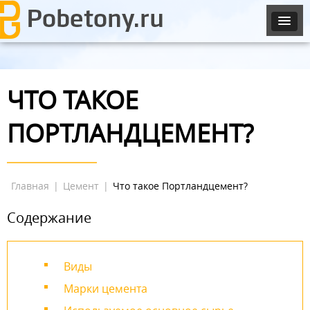
ЧТО ТАКОЕ
ПОРТЛАНДЦЕМЕНТ?
Главная
|
Цемент
|
Что такое Портландцемент?
Содержание
Виды
Марки цемента