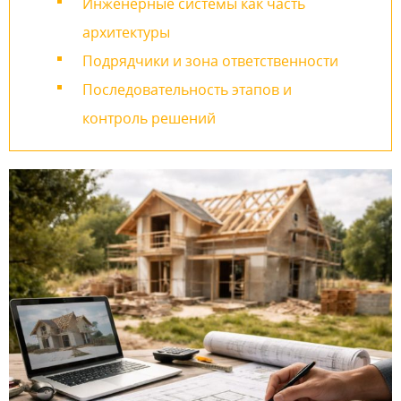
Инженерные системы как часть
архитектуры
Подрядчики и зона ответственности
Последовательность этапов и
контроль решений