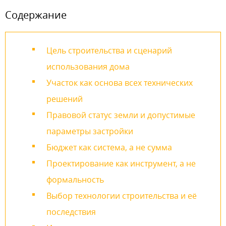
Содержание
Цель строительства и сценарий
использования дома
Участок как основа всех технических
решений
Правовой статус земли и допустимые
параметры застройки
Бюджет как система, а не сумма
Проектирование как инструмент, а не
формальность
Выбор технологии строительства и её
последствия