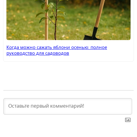
Когда можно сажать яблони осенью: полное
руководство для садоводов