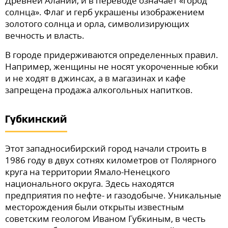
Древней Алании, и в переводе означает «город
солнца». Флаг и герб украшены изображением
золотого солнца и орла, символизирующих
вечность и власть.
В городе придерживаются определенных правил.
Например, женщины не носят укороченные юбки
и не ходят в джинсах, а в магазинах и кафе
запрещена продажа алкогольных напитков.
Губкинский
Этот западносибирский город начали строить в
1986 году в двух сотнях километров от Полярного
круга на территории Ямало-Ненецкого
национального округа. Здесь находятся
предприятия по нефте- и газодобыче. Уникальные
месторождения были открыты известным
советским геологом Иваном Губкиным, в честь