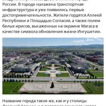
России. В городе налажена транспортная
инфраструктура и уже появились первые
достопримечательности. Жители гордятся Аллеей
Республики и Площадью Согласия, а также полем
белых ирисов, высаженных на окраине Магаса в
качестве символа обновления жизни Ингушетии.
Название города такое же, как и у столицы