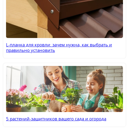
L-планка для кровли: зачем нужна, как выбрать и
правильно установить
5 растений-защитников вашего сада и огорода