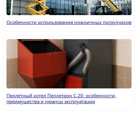
Особенности использования ножничных погрузчиков
Пеллетный котел Пеллетрон С-20: особенности,
преимущества и нюансы эксплуатации