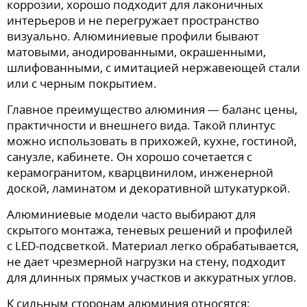
коррозии, хорошо подходит для лаконичных
интерьеров и не перегружает пространство
визуально. Алюминиевые профили бывают
матовыми, анодированными, окрашенными,
шлифованными, с имитацией нержавеющей стали
или с черным покрытием.
Главное преимущество алюминия — баланс цены,
практичности и внешнего вида. Такой плинтус
можно использовать в прихожей, кухне, гостиной,
санузле, кабинете. Он хорошо сочетается с
керамогранитом, кварцвинилом, инженерной
доской, ламинатом и декоративной штукатуркой.
Алюминиевые модели часто выбирают для
скрытого монтажа, теневых решений и профилей
с LED-подсветкой. Материал легко обрабатывается,
не дает чрезмерной нагрузки на стену, подходит
для длинных прямых участков и аккуратных углов.
К сильным сторонам алюминия относятся: