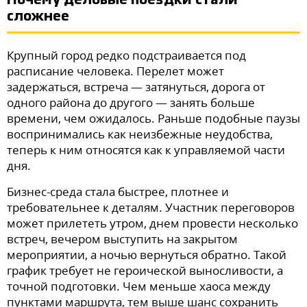
Почему деловые поездки стали
сложнее
Крупный город редко подстраивается под
расписание человека. Перелет может
задержаться, встреча — затянуться, дорога от
одного района до другого — занять больше
времени, чем ожидалось. Раньше подобные паузы
воспринимались как неизбежные неудобства,
теперь к ним относятся как к управляемой части
дня.
Бизнес-среда стала быстрее, плотнее и
требовательнее к деталям. Участник переговоров
может прилететь утром, днем провести несколько
встреч, вечером выступить на закрытом
мероприятии, а ночью вернуться обратно. Такой
график требует не героической выносливости, а
точной подготовки. Чем меньше хаоса между
пунктами маршрута, тем выше шанс сохранить