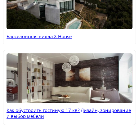
Барселонская вилла X House
Как обустроить гостиную 17 кв? Дизайн, зонирование
и выбор мебели