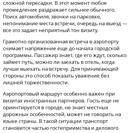
сложной пересадки. В этот момент любое
промедление раздражает сильнее обычного.
Поиск автомобиля, звонки на парковке,
непонимание места встречи, очередь на выезд —
все это задает неприятный тон визиту.
Грамотно организованная встреча в аэропорту
снимает напряжение еще до начала городской
программы. Пассажир знает, где его ждут, сколько
займет путь, можно ли заехать в отель, когда
лучше выехать на встречу. Для принимающей
стороны это способ показать уважение без
лишней торжественности.
Аэропортовый маршрут особенно важен при
визитах иностранных партнеров. Гость еще не
ориентируется в городе, не знает местных
дорожных особенностей, может не говорить на
языке страны. В такой ситуации транспорт
становится частью гостеприимства и делового