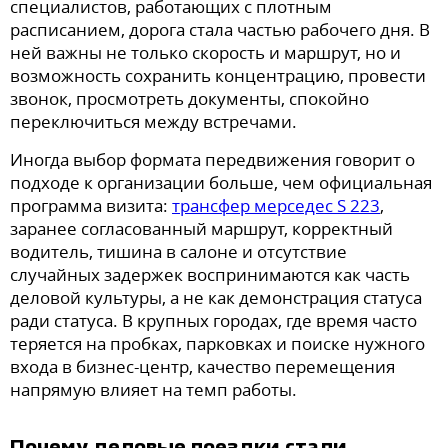
специалистов, работающих с плотным
расписанием, дорога стала частью рабочего дня. В
ней важны не только скорость и маршрут, но и
возможность сохранить концентрацию, провести
звонок, просмотреть документы, спокойно
переключиться между встречами.
Иногда выбор формата передвижения говорит о
подходе к организации больше, чем официальная
программа визита:
трансфер мерседес S 223
,
заранее согласованный маршрут, корректный
водитель, тишина в салоне и отсутствие
случайных задержек воспринимаются как часть
деловой культуры, а не как демонстрация статуса
ради статуса. В крупных городах, где время часто
теряется на пробках, парковках и поиске нужного
входа в бизнес-центр, качество перемещения
напрямую влияет на темп работы.