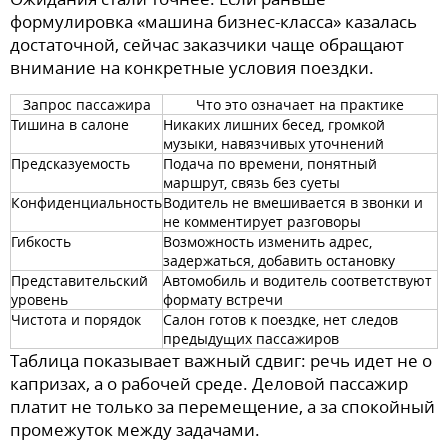
формулировка «машина бизнес-класса» казалась
достаточной, сейчас заказчики чаще обращают
внимание на конкретные условия поездки.
Запрос пассажира
Что это означает на практике
Тишина в салоне
Никаких лишних бесед, громкой
музыки, навязчивых уточнений
Предсказуемость
Подача по времени, понятный
маршрут, связь без суеты
Конфиденциальность
Водитель не вмешивается в звонки и
не комментирует разговоры
Гибкость
Возможность изменить адрес,
задержаться, добавить остановку
Представительский
Автомобиль и водитель соответствуют
уровень
формату встречи
Чистота и порядок
Салон готов к поездке, нет следов
предыдущих пассажиров
Таблица показывает важный сдвиг: речь идет не о
капризах, а о рабочей среде. Деловой пассажир
платит не только за перемещение, а за спокойный
промежуток между задачами.