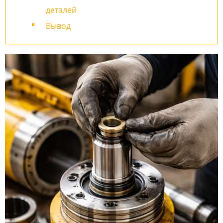
деталей
Вывод