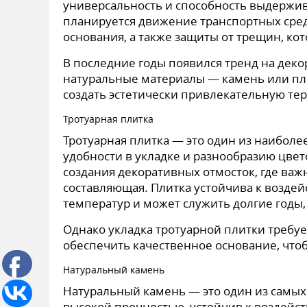
универсальность и способность выдержива
планируется движение транспортных сред
основания, а также защиты от трещин, кот
В последние годы появился тренд на дек
натуральные материалы — камень или плит
создать эстетически привлекательную те
Тротуарная плитка
Тротуарная плитка — это один из наиболе
удобности в укладке и разнообразию цвет
создания декоративных отмосток, где важн
составляющая. Плитка устойчива к воздей
температур и может служить долгие годы,
Однако укладка тротуарной плитки требу
обеспечить качественное основание, что
Натуральный камень
Натуральный камень — это один из самых
высокой прочностью, устойчив к воздейст