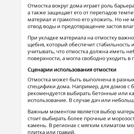
Отмостка вокруг дома играет роль барьер
а также защищает его от перепадов темпе
материал и грамотно его уложить. Но не
отвод воды и предотвращение застоя влаг
При укладке материала на отмостку важно
щебня, который обеспечит стабильность 
учитывать, что отмостка должна иметь не
поверхности, а могла свободно уходить в г
Сценарии использования отмостки
Отмостка может быть выполнена в разных 
специфики дома. Например, для домов с 
рекомендуется выбирать бетонные или к
использование. В случае дач или неболь
Важным моментом является выбор материа
стоит выбирать более прочные и морозос
камень. В регионах с мягким климатом м
плитка или гравий.