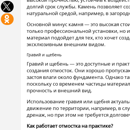
долгий срок службы. Камень позволяет со
натуральной средой, например, в загород
Основной минус камня — это высокая стои
только профессиональной установки, но и
материал подойдет для тех, кто хочет со
эксклюзивным внешним видом.
Гравий и щебень
Гравий и щебень — это доступные и прак
создания отмосток. Они хорошо пропускаю
застоя влаги около фундамента. Однако т
поскольку со временем частицы материала
прочность и внешний вид.
Использование гравия или щебня актуальн
движение по территории, например, в слу
дренаж, но при этом не требуется долгов
Как работает отмостка на практике?