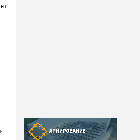
нт,
к
АРМИРОВАНИЕ