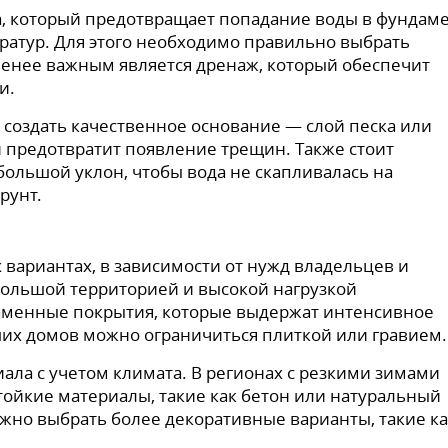
а, который предотвращает попадание воды в фундаме
ратур. Для этого необходимо правильно выбрать
 менее важным является дренаж, который обеспечит
и.
 создать качественное основание — слой песка или
и предотвратит появление трещин. Также стоит
большой уклон, чтобы вода не скапливалась на
рунт.
вариантах, в зависимости от нужд владельцев и
большой территорией и высокой нагрузкой
аменные покрытия, которые выдержат интенсивное
ших домов можно ограничиться плиткой или гравием.
ла с учетом климата. В регионах с резкими зимами
тойкие материалы, такие как бетон или натуральный
ожно выбрать более декоративные варианты, такие ка