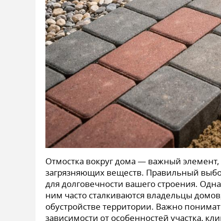
Отмостка вокруг дома — важный элемент,
загрязняющих веществ. Правильный выбо
для долговечности вашего строения. Однак
ним часто сталкиваются владельцы домов
обустройстве территории. Важно понимать
зависимости от особенностей участка, к