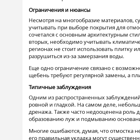
Ограничения и нюансы
Несмотря на многообразие материалов, с
учитывать при выборе покрытия для отмо
сочетался с основным архитектурным сти
вторых, необходимо учитывать климатиче
регионах не стоит использовать плитку ил
разрушиться из-за замерзания воды.
Еще одно ограничение связано с возможн
щебень требуют регулярной замены, а пл
Типичные заблуждения
Одним из распространенных заблуждений 
ровной и гладкой. На самом деле, неболь
дренажа. Также часто недооценена роль д
образованию луж и подмыванию основан
Многие ошибаются, думая, что отмостка не
его правильная укладка могут существен