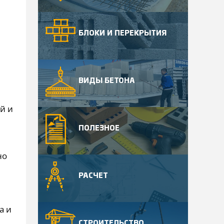
БЛОКИ И ПЕРЕКРЫТИЯ
ВИДЫ БЕТОНА
й и
ПОЛЕЗНОЕ
но
я
РАСЧЕТ
а и
СТРОИТЕЛЬСТВО