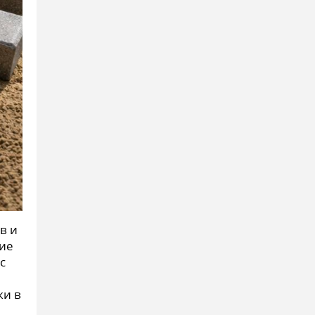
в и
ие
с
ки в