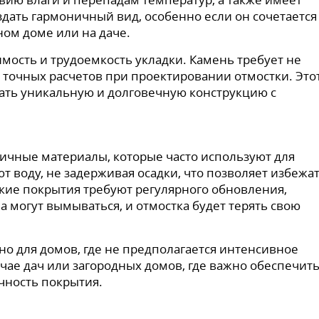
здать гармоничный вид, особенно если он сочетается
ном доме или на даче.
мость и трудоемкость укладки. Камень требует не
 точных расчетов при проектировании отмостки. Это
здать уникальную и долговечную конструкцию с
тичные материалы, которые часто используют для
т воду, не задерживая осадки, что позволяет избежа
акие покрытия требуют регулярного обновления,
 могут вымываться, и отмостка будет терять свою
о для домов, где не предполагается интенсивное
чае дач или загородных домов, где важно обеспечит
ечность покрытия.