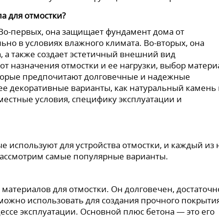
а для отмостки?
Во-первых, она защищает фундамент дома от
ьно в условиях влажного климата. Во-вторых, она
, а также создает эстетичный внешний вид
т назначения отмостки и ее нагрузки, выбор матери
торые предпочитают долговечные и надежные
лее декоративные варианты, как натуральный камень
местные условия, специфику эксплуатации и
е используют для устройства отмостки, и каждый из 
Рассмотрим самые популярные варианты.
материалов для отмостки. Он долговечен, достаточн
можно использовать для создания прочного покрытия
ессе эксплуатации. Основной плюс бетона — это его