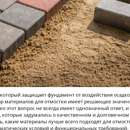
 который защищает фундамент от воздействия осадко
р материалов для отмостки имеет решающее значен
о этот вопрос не всегда имеет однозначный ответ, и 
, которые задумались о качественном и долговечном
, какие материалы лучше всего подходят для отмост
лиматических условий и функциональных требований.