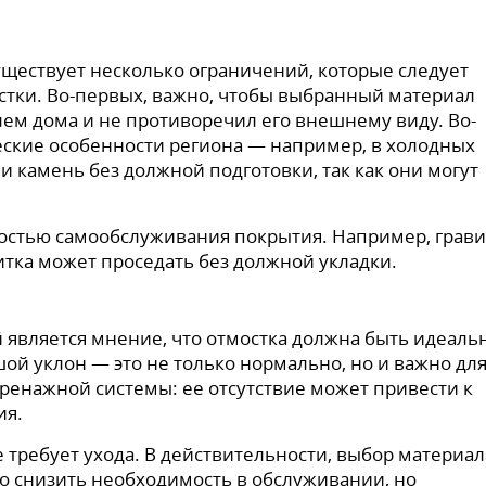
уществует несколько ограничений, которые следует
стки. Во-первых, важно, чтобы выбранный материал
лем дома и не противоречил его внешнему виду. Во-
ские особенности региона — например, в холодных
и камень без должной подготовки, так как они могут
остью самообслуживания покрытия. Например, грави
итка может проседать без должной укладки.
является мнение, что отмостка должна быть идеаль
шой уклон — это не только нормально, но и важно дл
ренажной системы: ее отсутствие может привести к
ия.
 требует ухода. В действительности, выбор материал
но снизить необходимость в обслуживании, но