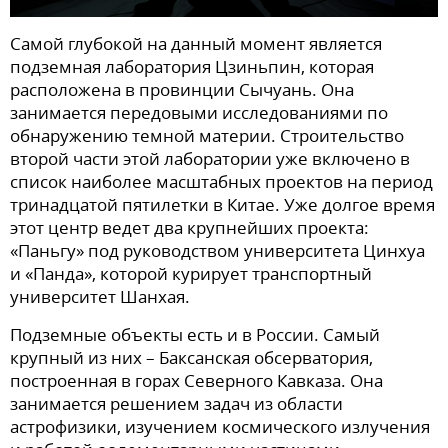
Самой глубокой на данный момент является
подземная лаборатория Цзиньпин, которая
расположена в провинции Сычуань. Она
занимается передовыми исследованиями по
обнаружению темной материи. Строительство
второй части этой лаборатории уже включено в
список наиболее масштабных проектов на период
тринадцатой пятилетки в Китае. Уже долгое время
этот центр ведет два крупнейших проекта:
«Паньгу» под руководством университета Цинхуа
и «Панда», которой курирует транспортный
университет Шанхая.
Подземные объекты есть и в России. Самый
крупный из них – Баксанская обсерватория,
построенная в горах Северного Кавказа. Она
занимается решением задач из области
астрофизики, изучением космического излучения