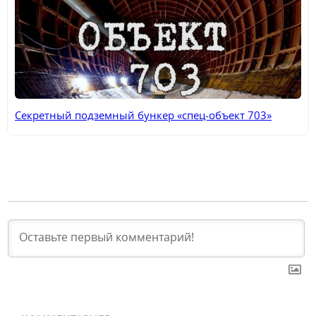
Секретный подземный бункер «спец-объект 703»