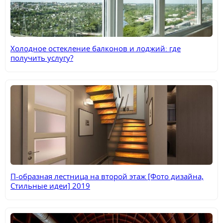
Холодное остекление балконов и лоджий: где
получить услугу?
П-образная лестница на второй этаж [Фото дизайна,
Стильные идеи] 2019