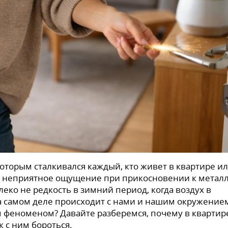
которым сталкивался каждый, кто живет в квартире и
, неприятное ощущение при прикосновении к метал
еко не редкость в зимний период, когда воздух в
а самом деле происходит с нами и нашим окружение
м феноменом? Давайте разберемся, почему в квартир
к с ним бороться.