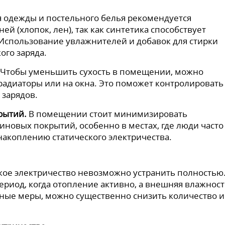
 одежды и постельного белья рекомендуется
ей (хлопок, лен), так как синтетика способствует
 Использование увлажнителей и добавок для стирки
ого заряда.
Чтобы уменьшить сухость в помещении, можно
радиаторы или на окна. Это поможет контролировать
 зарядов.
рытий.
В помещении стоит минимизировать
иновых покрытий, особенно в местах, где люди часто
 накоплению статического электричества.
ское электричество невозможно устранить полностью
ериод, когда отопление активно, а внешняя влажност
ные меры, можно существенно снизить количество и