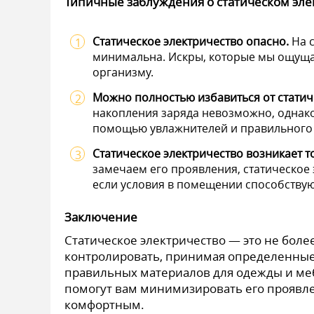
Типичные заблуждения о статическом эле
Статическое электричество опасно.
На с
минимальна. Искры, которые мы ощущае
организму.
Можно полностью избавиться от статич
накопления заряда невозможно, однако
помощью увлажнителей и правильного 
Статическое электричество возникает т
замечаем его проявления, статическое 
если условия в помещении способствую
Заключение
Статическое электричество — это не боле
контролировать, принимая определенные
правильных материалов для одежды и меб
помогут вам минимизировать его проявле
комфортным.