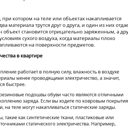
, при котором на теле или объектах накапливается
два материала трутся друг о друга, и один из них отда
ин объект становится отрицательно заряженным, а др
условиях сухого воздуха, когда материалы плохо
капливаются на поверхности предметов.
чества в квартире
пление работает в полную силу, влажность в воздухе
териалы менее проводящими электричество, а значит,
ся быстрее.
резиновые подошвы обуви часто являются отличными
коплению заряда. Если вы ходите по ковровым покрыти
, на теле могут накапливаться статические заряды.
 такие как синтетические ткани, пластиковые или
сточниками статического электричества. Например,