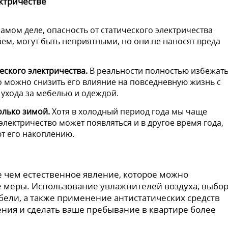
ктричестве
амом деле, опасность от статического электричества
м, могут быть неприятными, но они не наносят вреда
еского электричества.
В реальности полностью избежат
 можно снизить его влияние на повседневную жизнь с
ухода за мебелью и одеждой.
олько зимой.
Хотя в холодный период года мы чаще
электричество может появляться и в другое время года,
т его накоплению.
е чем естественное явление, которое можно
 меры. Использование увлажнителей воздуха, выбо
ели, а также применение антистатических средств
ния и сделать ваше пребывание в квартире более