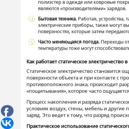
полиэстер в одежде или ковровые покр
являются «производителями» зарядов.
Бытовая техника.
Работая, устройства, 
электрические приборы, также могут вы
поверхностях, которые затем передаютс
Часто меняющаяся погода.
Переходы от
температуры тоже могут способствовать
Как работает статическое электричество в
Статическое электричество становится ощ
поверхности объекта и при контакте с п
противоположного знака, происходит раз
«пощипывания», которое часто ощущаетс
Процесс накопления и разряда статическог
условиях воздух, стены, мебель и другие
заряд. Это ведет к тому, что разряд прои
Практическое использование статическог