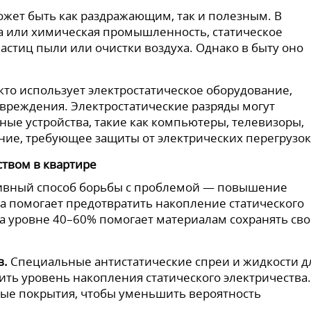
ожет быть как раздражающим, так и полезным. В
ка или химическая промышленность, статическое
частиц пыли или очистки воздуха. Однако в быту оно
 кто использует электростатическое оборудование,
овреждения. Электростатические разряды могут
ные устройства, такие как компьютеры, телевизоры,
ие, требующее защиты от электрических перегрузок
ством в квартире
ивный способ борьбы с проблемой — повышение
а помогает предотвратить накопление статического
а уровне 40–60% помогает материалам сохранять св
в.
Специальные антистатические спреи и жидкости д
ить уровень накопления статического электричества.
вые покрытия, чтобы уменьшить вероятность