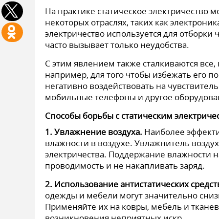
На практике статическое электричество м
некоторых отраслях, таких как электрони
электричество используется для отборки 
часто вызывает только неудобства.
С этим явлением также сталкиваются все,
например, для того чтобы избежать его п
негативно воздействовать на чувствитель
мобильные телефоны и другое оборудован
Способы борьбы с статическим электриче
1. Увлажнение воздуха.
Наиболее эффект
влажности в воздухе. Увлажнитель воздух
электричества. Поддержание влажности н
проводимость и не накапливать заряд.
2. Использование антистатических средст
одежды и мебели могут значительно сниз
Применяйте их на ковры, мебель и ткане
возникновения неприятных искр.