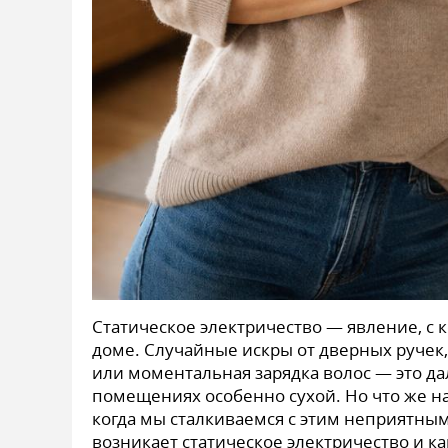
Статическое электричество — явление, с 
доме. Случайные искры от дверных ручек
или моментальная зарядка волос — это дал
помещениях особенно сухой. Но что же н
когда мы сталкиваемся с этим неприятны
возникает статическое электричество и ка