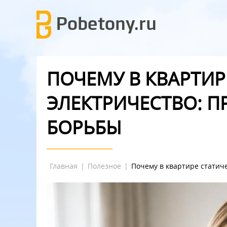
ПОЧЕМУ В КВАРТИР
ЭЛЕКТРИЧЕСТВО: 
БОРЬБЫ
Главная
|
Полезное
|
Почему в квартире статич