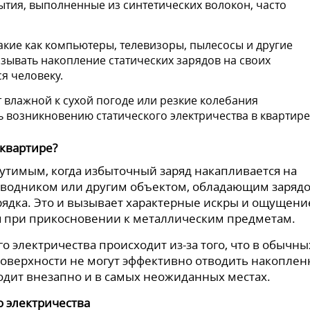
ытия, выполненные из синтетических волокон, часто
такие как компьютеры, телевизоры, пылесосы и другие
зывать накопление статических зарядов на своих
я человеку.
 влажной к сухой погоде или резкие колебания
 возникновению статического электричества в квартире
 квартире?
утимым, когда избыточный заряд накапливается на
роводником или другим объектом, обладающим заряд
рядка. Это и вызывает характерные искры и ощущени
я при прикосновении к металлическим предметам.
о электричества происходит из-за того, что в обычны
 поверхности не могут эффективно отводить накопле
сходит внезапно и в самых неожиданных местах.
о электричества