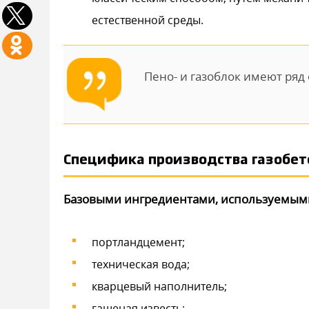
естественной среды.
Пено- и газоблок имеют ряд
Специфика производства газобет
Базовыми ингредиентами, используемыми 
портландцемент;
техническая вода;
кварцевый наполнитель;
гашеная известь;