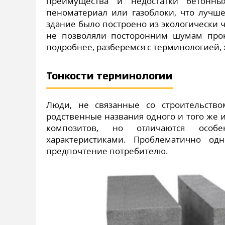
преимущества и недостатки бетонны
пеноматериал или газоблоки, что лучше
здание было построено из экологически 
не позволяли посторонним шумам про
подробнее, разберемся с терминологией, 
Тонкости терминологии
Люди, не связанные со строительств
родственные названия одного и того же и
композитов, но отличаются особен
характеристиками. Проблематично од
предпочтение потребителю.