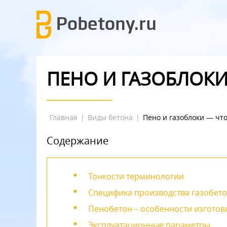
ПЕНО И ГАЗОБЛОКИ
Главная
|
Виды бетона
|
Пено и газоблоки — чт
Содержание
Тонкости терминологии
Специфика производства газобет
Пенобетон – особенности изготов
Эксплуатационные параметры