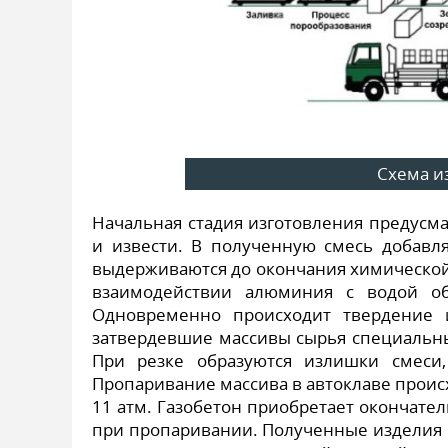
Схема и
Начальная стадия изготовления предусм
и извести. В полученную смесь добавл
выдерживаются до окончания химической р
взаимодействии алюминия с водой об
Одновременно происходит твердение 
затвердевшие массивы сырья специальн
При резке образуются излишки смеси,
Пропаривание массива в автоклаве проис
11 атм. Газобетон приобретает окончател
при пропаривании. Полученные изделия 