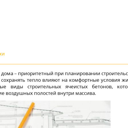
ки
 дома – приоритетный при планировании строительс
ь сохранять тепло влияют на комфортные условия ж
ые виды строительных ячеистых бетонов, кот
е воздушных полостей внутри массива.