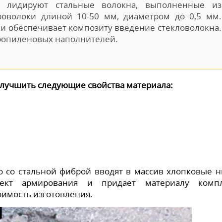
и лидируют стальные волокна, выполненные из
оволоки длиной 10-50 мм, диаметром до 0,5 мм.
 обеспечивает композиту введение стекловолокна.
ропиленовых наполнителей.
улучшить следующие свойства материала:
со стальной фиброй вводят в массив хлопковые н
фект армирования и придает материалу компл
оимость изготовления.