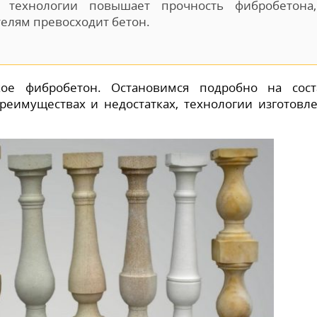
 технологии повышает прочность фибробетона,
телям превосходит бетон.
кое фибробетон. Остановимся подробно на сост
преимуществах и недостатках, технологии изготовл