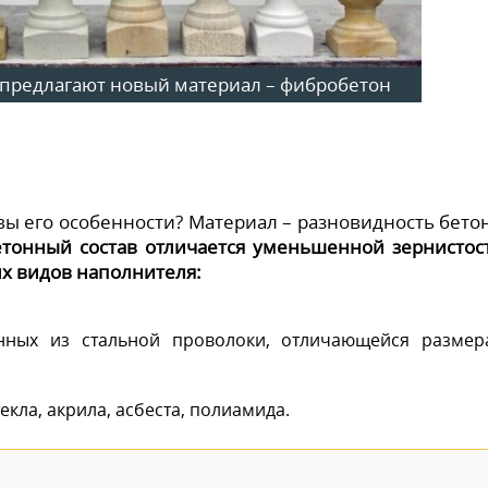
 предлагают новый материал – фибробетон
вы его особенности? Материал – разновидность бетон
етонный состав отличается уменьшенной зернистос
 видов наполнителя:
енных из стальной проволоки, отличающейся размер
екла, акрила, асбеста, полиамида.