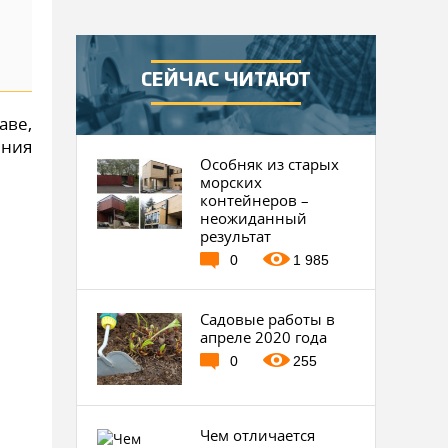
СЕЙЧАС ЧИТАЮТ
аве,
ения
Особняк из старых
морских
контейнеров –
неожиданный
результат
0
1 985
Садовые работы в
апреле 2020 года
0
255
Чем отличается