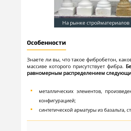
На рынке стройматериалов
Особенности
Знаете ли вы, что такое фибробетон, како
массиве которого присутствует фибра.
Б
равномерным распределением следующих
металлических элементов, произвед
конфигурацией;
синтетической арматуры из базальта, ст