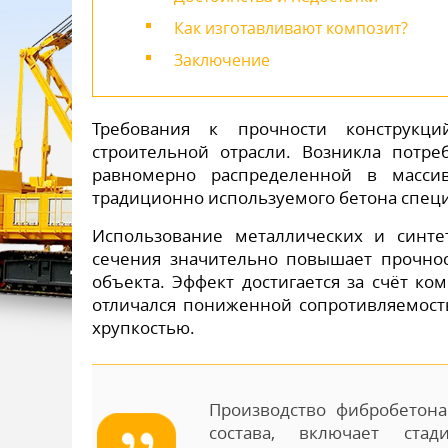
Как изготавливают композит?
Заключение
Требования к прочности конструкци
строительной отрасли. Возникла потр
равномерно распределенной в массив
традиционно используемого бетона спе
Использование металлических и синт
сечения значительно повышает прочнос
объекта. Эффект достигается за счёт ко
отличался пониженной сопротивляемост
хрупкостью.
Производство фибробетона
состава, включает ста