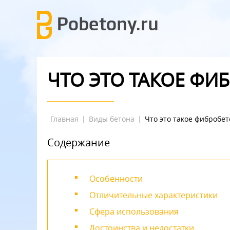
ЧТО ЭТО ТАКОЕ ФИ
Главная
|
Виды бетона
|
Что это такое фибробет
Содержание
Особенности
Отличительные характеристики
Сфера использования
Достоинства и недостатки