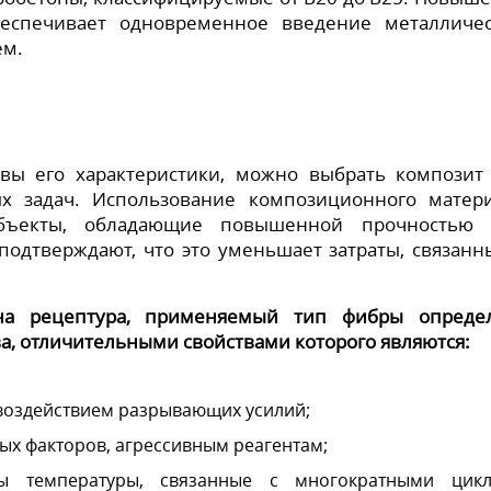
беспечивает одновременное введение металличе
ем.
овы его характеристики, можно выбрать композит
х задач. Использование композиционного матер
объекты, обладающие повышенной прочностью 
одтверждают, что это уменьшает затраты, связанн
на рецептура, применяемый тип фибры опреде
а, отличительными свойствами которого являются:
 воздействием разрывающих усилий;
ых факторов, агрессивным реагентам;
ды температуры, связанные с многократными цик