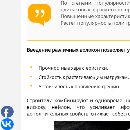
По степени популярност
одинаковых фрагментов пр
Повышенные характеристики
Растет популярность полип
Введение различных волокон позволяет 
Прочностные характеристики.
Стойкость к растягивающим нагрузкам.
Устойчивость к появлению трещин.
Строители комбинируют и одновременно 
вискозу, нейлон, что усиливает эф
дополнительных свойств, снижает себест