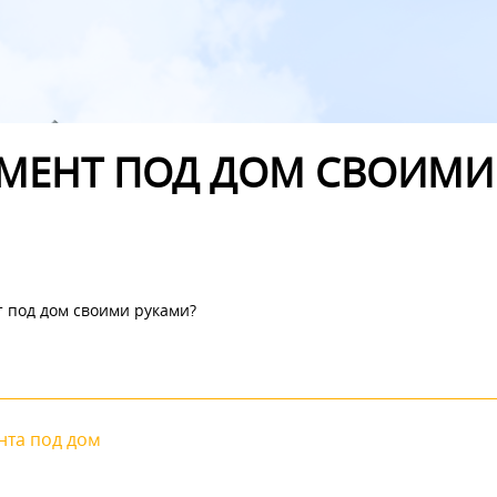
АМЕНТ ПОД ДОМ СВОИМИ
т под дом своими руками?
нта под дом