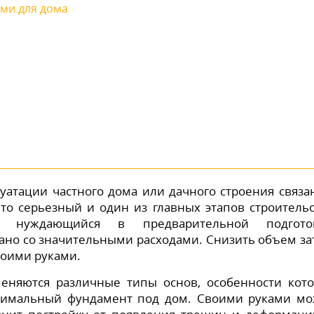
ами для дома
уатации частного дома или дачного строения связа
то серьезный и один из главных этапов строительс
а, нуждающийся в предварительной подготов
ано со значительными расходами. Снизить объем за
воими руками.
еняются различные типы основ, особенности кот
птимальный фундамент под дом. Своими руками м