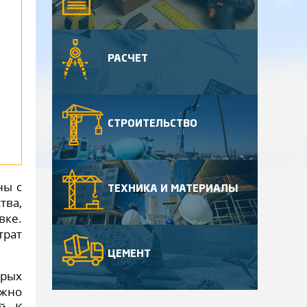
РАСЧЕТ
СТРОИТЕЛЬСТВО
ны с
ТЕХНИКА И МАТЕРИАЛЫ
тва,
ке.
трат
ЦЕМЕНТ
орых
ожно