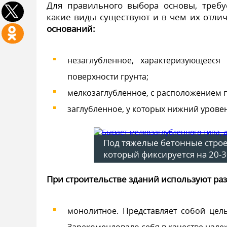
Для правильного выбора основы, требуе
какие виды существуют и в чем их отли
оснований:
незаглубленное, характеризующее
поверхности грунта;
мелкозаглубленное, с расположением
заглубленное, у которых нижний урове
Под тяжелые бетонные стро
который фиксируется на 20-
При строительстве зданий используют ра
монолитное. Представляет собой цел
Зарекомендовало себя в качестве наде