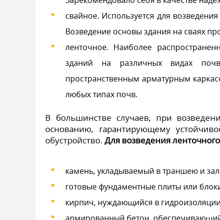
свайное. Используется для возведения
Возведение основы здания на сваях пр
ленточное. Наиболее распространен
зданий на различных видах почв
пространственным арматурным каркасо
любых типах почв.
В большинстве случаев, при возведен
основанию, гарантирующему устойчиво
обустройство.
Для возведения ленточного
камень, укладываемый в траншею и за
готовые фундаментные плиты или блоки
кирпич, нуждающийся в гидроизоляци
армированный бетон, обеспечивающий