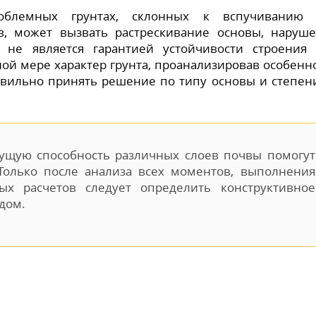
роблемных грунтах, склонных к вспучиванию 
в, может вызвать растрескивание основы, наруш
ы не является гарантией устойчивости строения
ой мере характер грунта, проанализировав особенн
вильно принять решение по типу основы и степен
ущую способность различных слоев почвы помогут
 Только после анализа всех моментов, выполнения
ых расчетов следует определить конструктивное
дом.