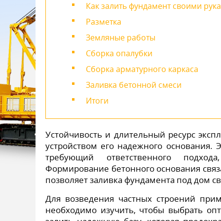
Как залить фундамент своими рук
Разметка
Земляные работы
Сборка опалубки
Сборка арматурного каркаса
Заливка бетонной смеси
Итоги
Устойчивость и длительный ресурс экспл
устройством его надежного основания. Э
требующий ответственного подход
Формирование бетонного основания связ
позволяет заливка фундамента под дом с
Для возведения частных строений прим
необходимо изучить, чтобы выбрать о