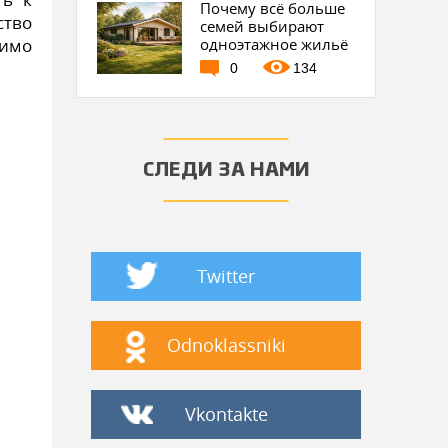
Почему всё больше
ство
семей выбирают
димо
одноэтажное жильё
0
134
СЛЕДИ ЗА НАМИ
Twitter
Odnoklassniki
Vkontakte