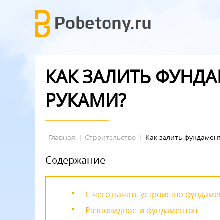
КАК ЗАЛИТЬ ФУНД
РУКАМИ?
Главная
|
Строительство
|
Как залить фундамен
Содержание
С чего начать устройство фундаме
Разновидности фундаментов