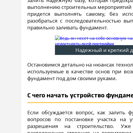
залить надежную базу, которая предохр
выполнению строительных мероприятий с
придется выполнять самому, без исп
разобраться с последовательностью вы
правильно заливать фундамент.
Надежный и крепкий д
Остановимся детально на нюансах техно
используемые в качестве основ при воз
фундамент под дом своими руками.
С чего начать устройство фундам
Если обсуждается вопрос, как залить 
вопросов по постановке участка на у
разрешения на строительство. Уже
расположение строения на территории