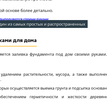
й основе более детально.
дин из самых простых и распространенных
ками для дома
яется заливка фундамента под дом своими руками
 удалением растительности, мусора, а также выполне
.
орых осуществляется выемка грунта и подсыпка основан
беспечением герметичности и жесткости деревян