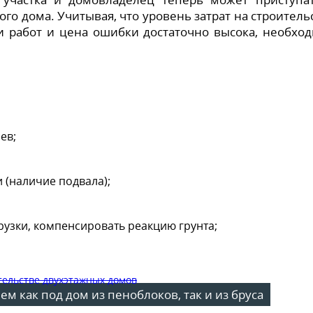
го дома. Учитывая, что уровень затрат на строитель
и работ и цена ошибки достаточно высока, необхо
ев;
 (наличие подвала);
узки, компенсировать реакцию грунта;
 как под дом из пеноблоков, так и из бруса