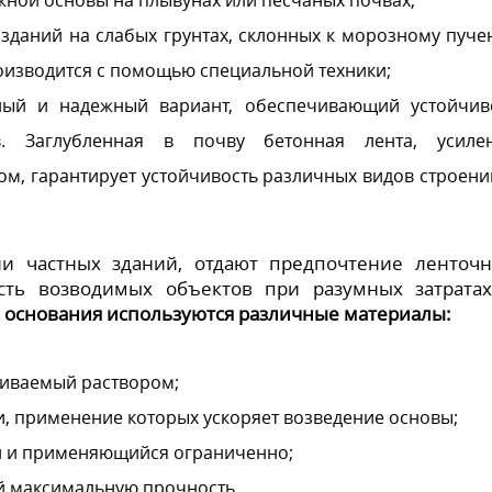
 зданий на слабых грунтах, склонных к морозному пуче
оизводится с помощью специальной техники;
ный и надежный вариант, обеспечивающий устойчив
. Заглубленная в почву бетонная лента, усиле
м, гарантирует устойчивость различных видов строени
ии частных зданий, отдают предпочтение ленточ
сть возводимых объектов при разумных затрата
 основания используются различные материалы:
ливаемый раствором;
, применение которых ускоряет возведение основы;
и и применяющийся ограниченно;
 максимальную прочность.