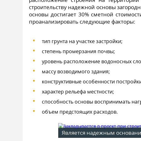
строительству надежной основы загородно
основы достигает 30% сметной стоимост
проанализировать следующие факторы:
тип грунта на участке застройки;
степень промерзания почвы;
уровень расположение водоносных сло
массу возводимого здания;
конструктивные особенности постройки
характер рельефа местности;
способность основы воспринимать нагр
объем предстоящих расходов.
Является надежным основанием