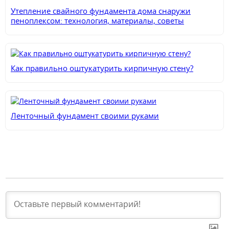
Утепление свайного фундамента дома снаружи
пеноплексом: технология, материалы, советы
Как правильно оштукатурить кирпичную стену?
Ленточный фундамент своими руками