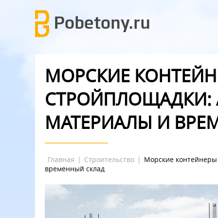
МОРСКИЕ КОНТЕЙН
СТРОЙПЛОЩАДКИ: 
МАТЕРИАЛЫ И ВРЕ
Главная
|
Строительство
|
Морские контейнеры 
временный склад