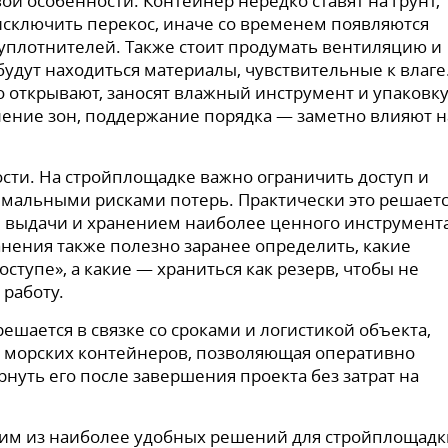
ои особенности. Контейнер нередко ставят на грунт,
исключить перекос, иначе со временем появляются
уплотнителей. Также стоит продумать вентиляцию и
будут находиться материалы, чувствительные к влаге
 открывают, заносят влажный инструмент и упаковку
ение зон, поддержание порядка — заметно влияют н
сти. На стройплощадке важно ограничить доступ и
мальными рисками потерь. Практически это решает
выдачи и хранением наиболее ценного инструмента
анения также полезно заранее определить, какие
ступе», а какие — храниться как резерв, чтобы не
 работу.
ешается в связке со сроками и логистикой объекта,
а морских контейнеров, позволяющая оперативно
рнуть его после завершения проекта без затрат на
ним из наиболее удобных решений для стройплощадк