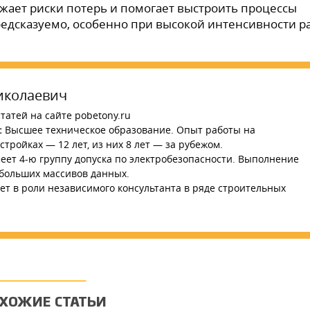
ижает риски потерь и помогает выстроить процессы
едсказуемо, особенно при высокой интенсивности р
иколаевич
татей на сайте pobetony.ru
:
Высшее техническое образование. Опыт работы на
тройках — 12 лет, из них 8 лет — за рубежом.
ет 4-ю группу допуска по электробезопасности. Выполнение
 больших массивов данных.
ет в роли независимого консультанта в ряде строительных
ХОЖИЕ СТАТЬИ