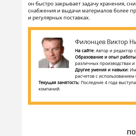
он быстро закрывает задачу хранения, сн
снабжения и выдачи материалов более пр
и регулярных поставках.
Филонцев Виктор Н
На сайте:
Автор и редактор с
Образование и опыт работы
различных производствах и с
Другие умения и навыки:
Име
расчетов с использованием
Текущая занятость:
Последние 4 года выступа
компаний.
ПО