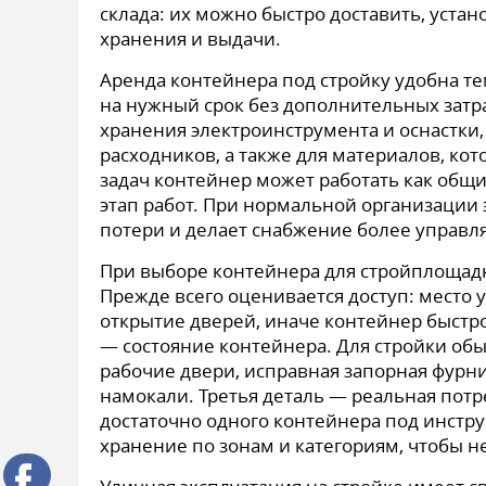
склада: их можно быстро доставить, уста
хранения и выдачи.
Аренда контейнера под стройку удобна те
на нужный срок без дополнительных затра
хранения электроинструмента и оснастки,
расходников, а также для материалов, ко
задач контейнер может работать как общи
этап работ. При нормальной организации 
потери и делает снабжение более управ
При выборе контейнера для стройплощадк
Прежде всего оценивается доступ: место 
открытие дверей, иначе контейнер быстр
— состояние контейнера. Для стройки об
рабочие двери, исправная запорная фурни
намокали. Третья деталь — реальная потр
достаточно одного контейнера под инстру
хранение по зонам и категориям, чтобы не