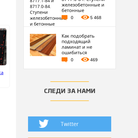
железобетонные и
бетонные
0
5 468
Как подобрать
подходящий
ламинат и не
ошибиться
0
469
ка
СЛЕДИ ЗА НАМИ
Twitter