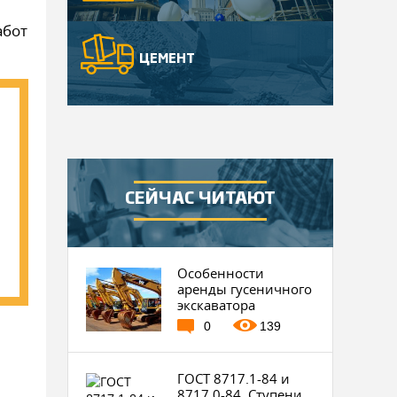
абот
ЦЕМЕНТ
СЕЙЧАС ЧИТАЮТ
Особенности
аренды гусеничного
экскаватора
0
139
ГОСТ 8717.1-84 и
8717.0-84. Ступени