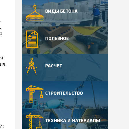
ВИДЫ БЕТОНА
.
,
а
ПОЛЕЗНОЕ
ся
 в
РАСЧЕТ
СТРОИТЕЛЬСТВО
ТЕХНИКА И МАТЕРИАЛЫ
и: