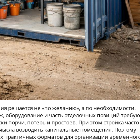
ия решается не «по желанию», а по необходимости.
ж, оборудование и часть отделочных позиций требую
и порчи, потерь и простоев. При этом стройка часто
 смысла возводить капитальные помещения. Поэтому
ых практичных форматов для организации временног