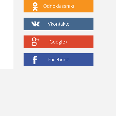
Odnoklassniki
Vkontakte
Google+
Facebook