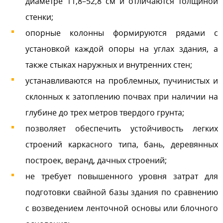
диаметре 11,8–52,8 см и отличаются толщиной
стенки;
опорные колонны формируются рядами с
установкой каждой опоры на углах здания, а
также стыках наружных и внутренних стен;
устанавливаются на проблемных, пучинистых и
склонных к затоплению почвах при наличии на
глубине до трех метров твердого грунта;
позволяет обеспечить устойчивость легких
строений каркасного типа, бань, деревянных
построек, веранд, дачных строений;
не требует повышенного уровня затрат для
подготовки свайной базы здания по сравнению
с возведением ленточной основы или блочного