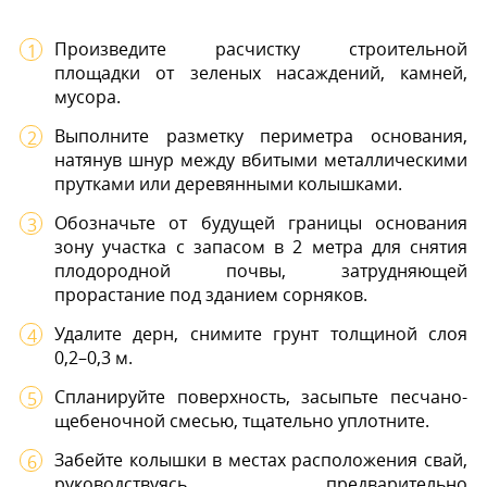
Произведите расчистку строительной
площадки от зеленых насаждений, камней,
мусора.
Выполните разметку периметра основания,
натянув шнур между вбитыми металлическими
прутками или деревянными колышками.
Обозначьте от будущей границы основания
зону участка с запасом в 2 метра для снятия
плодородной почвы, затрудняющей
прорастание под зданием сорняков.
Удалите дерн, снимите грунт толщиной слоя
0,2–0,3 м.
Спланируйте поверхность, засыпьте песчано-
щебеночной смесью, тщательно уплотните.
Забейте колышки в местах расположения свай,
руководствуясь предварительно