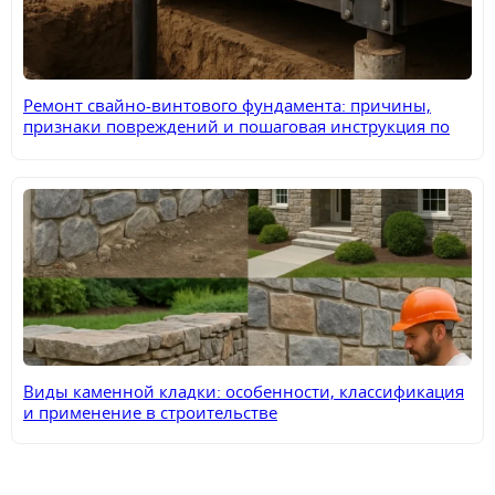
Ремонт свайно-винтового фундамента: причины,
признаки повреждений и пошаговая инструкция по
восстановлению
Виды каменной кладки: особенности, классификация
и применение в строительстве