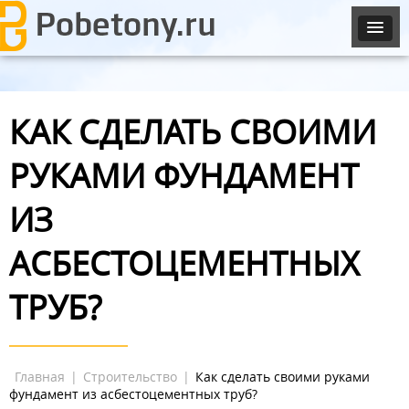
КАК СДЕЛАТЬ СВОИМИ
РУКАМИ ФУНДАМЕНТ
ИЗ
АСБЕСТОЦЕМЕНТНЫХ
ТРУБ?
Главная
|
Строительство
|
Как сделать своими руками
фундамент из асбестоцементных труб?