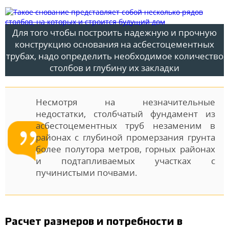
Для того чтобы построить надежную и прочную
конструкцию основания на асбестоцементных
трубах, надо определить необходимое количество
столбов и глубину их закладки
Несмотря на незначительные
недостатки, столбчатый фундамент из
асбестоцементных труб незаменим в
районах с глубиной промерзания грунта
более полутора метров, горных районах
и подтапливаемых участках с
пучинистыми почвами.
Расчет размеров и потребности в