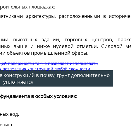
троительных площадках;
мятниками архитектуры, расположенными в историче
ении высотных зданий, торговых центров, парк
енных выше и ниже нулевой отметки. Силовой м
нии объектов промышленной сферы.
я конструкций в почву, грунт дополнительно
уплотняется
 фундамента в особых условиях:
ных вод.
чению.