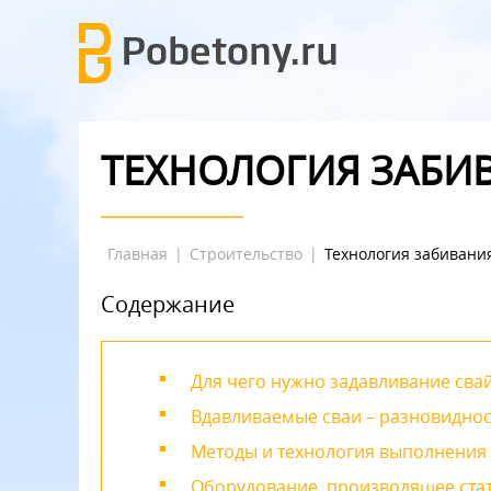
ТЕХНОЛОГИЯ ЗАБИ
Главная
|
Строительство
|
Технология забивани
Содержание
Для чего нужно задавливание сва
Вдавливаемые сваи – разновидно
Методы и технология выполнения
Оборудование, производящее стат