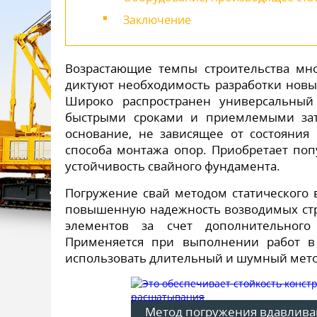
Заключение
Возрастающие темпы строительства мн
диктуют необходимость разработки новы
Широко распространен универсальный 
быстрыми сроками и приемлемыми зат
основание, не зависящее от состояния
способа монтажа опор. Приобретает поп
устойчивость свайного фундамента.
Погружение свай методом статического 
повышенную надежность возводимых ст
элементов за счет дополнительного
Применяется при выполнении работ в 
использовать длительный и шумный метод
Метод погружения вдавлива