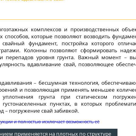
огоэтажных комплексов и производственных объе
х способов, которые позволяют возводить фундаме
свайный фундамент, постройка которого отлича
ратами. Колонны позволяют сформировать наде
 и перепадов уровня грунта. Важный момент – в
улярность вдавливание свай, позволяющее обеспе
вдавливания – бесшумная технология, обеспечива
роений и позволяющая применять меньшее количе
 уплотнения грунта при статическом погруже
густонаселенных пунктах, в которых проблемат
 – погружение свай забивкой.
нием применяется на плотных по структуре