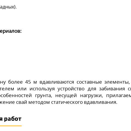
адных).
ериалов:
ну более 45 м вдавливаются составные элементы,
елем или используя устройство для забивания с
собенностей грунта, несущей нагрузки, прилагае
жение свай методом статического вдавливания.
я работ