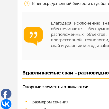
В непосредственной близости от дейст
Благодаря исключению зн
обеспечивается бесшумно
расположенных объектов.
прогрессивной технологии
свай и ударные методы заби
Вдавливаемые сваи – разновидно
Опорные элементы отличаются:
размером сечения;