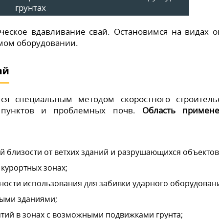
грунтах
ическое вдавливание свай. Остановимся на видах о
мом оборудовании.
ай
ся специальным методом скоростного строитель
 пунктов и проблемных почв.
Область примен
й близости от ветхих зданий и разрушающихся объектов
 курортных зонах;
ности использования для забивки ударного оборудован
ыми зданиями;
тий в зонах с возможными подвижками грунта;