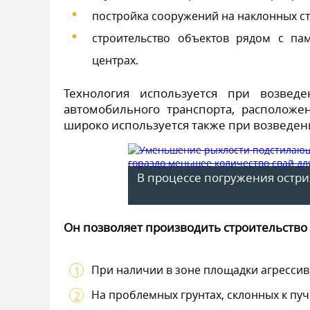
постройка сооружений на наклонных с
строительство объектов рядом с па
центрах.
Технология используется при возвед
автомобильного транспорта, располож
широко используется также при возведе
В процессе погружения остри
Он позволяет производить строительство
При наличии в зоне площадки агрессив
На проблемных грунтах, склонных к пу