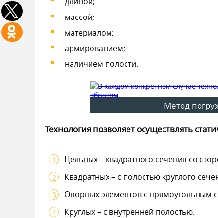
длиной;
массой;
материалом;
армированием;
наличием полости.
Метод погру
Технология позволяет осуществлять стат
Цельных – квадратного сечения со стор
Квадратных – с полостью круглого сече
Опорных элементов с прямоугольным с
Круглых – с внутренней полостью.