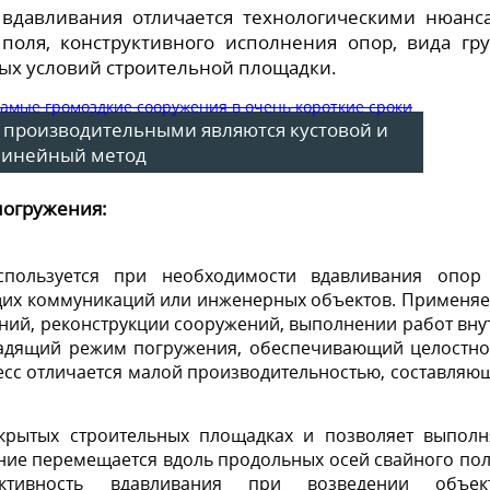
 вдавливания отличается технологическими нюанс
поля, конструктивного исполнения опор, вида гру
ых условий строительной площадки.
производительными являются кустовой и
линейный метод
погружения:
пользуется при необходимости вдавливания опор
щих коммуникаций или инженерных объектов. Применяе
ний, реконструкции сооружений, выполнении работ вну
щадящий режим погружения, обеспечивающий целостно
сс отличается малой производительностью, составляю
крытых строительных площадках и позволяет выполн
ие перемещается вдоль продольных осей свайного пол
ктивность вдавливания при возведении объек