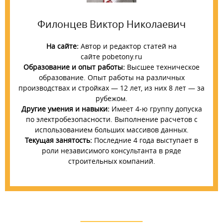
Филонцев Виктор Николаевич
На сайте:
Автор и редактор статей на
сайте pobetony.ru
Образование и опыт работы:
Высшее техническое
образование. Опыт работы на различных
производствах и стройках — 12 лет, из них 8 лет — за
рубежом.
Другие умения и навыки:
Имеет 4-ю группу допуска
по электробезопасности. Выполнение расчетов с
использованием больших массивов данных.
Текущая занятость:
Последние 4 года выступает в
роли независимого консультанта в ряде
строительных компаний.