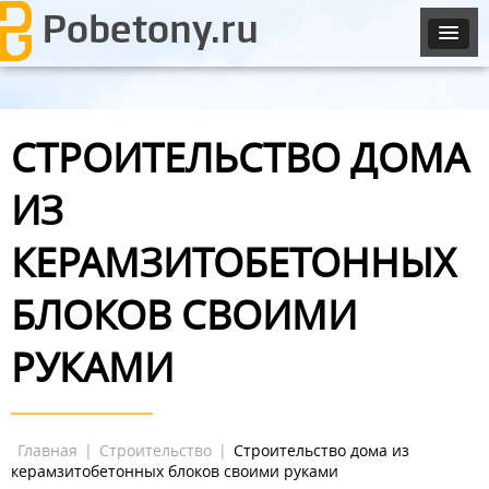
СТРОИТЕЛЬСТВО ДОМА
ИЗ
КЕРАМЗИТОБЕТОННЫХ
БЛОКОВ СВОИМИ
РУКАМИ
Главная
|
Строительство
|
Строительство дома из
керамзитобетонных блоков своими руками