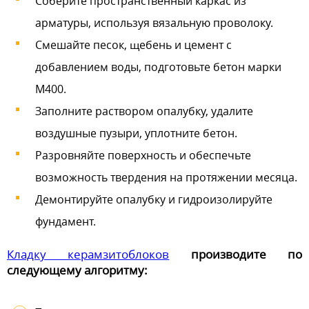
Соберите пространственный каркас из
арматуры, используя вязальную проволоку.
Смешайте песок, щебень и цемент с
добавлением воды, подготовьте бетон марки
М400.
Заполните раствором опалубку, удалите
воздушные пузыри, уплотните бетон.
Разровняйте поверхность и обеспечьте
возможность твердения на протяжении месяца.
Демонтируйте опалубку и гидроизолируйте
фундамент.
Кладку керамзитоблоков
производите по
следующему алгоритму: