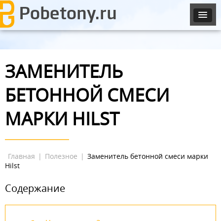
ЗАМЕНИТЕЛЬ
БЕТОННОЙ СМЕСИ
МАРКИ HILST
Главная
|
Полезное
|
Заменитель бетонной смеси марки
Hilst
Содержание