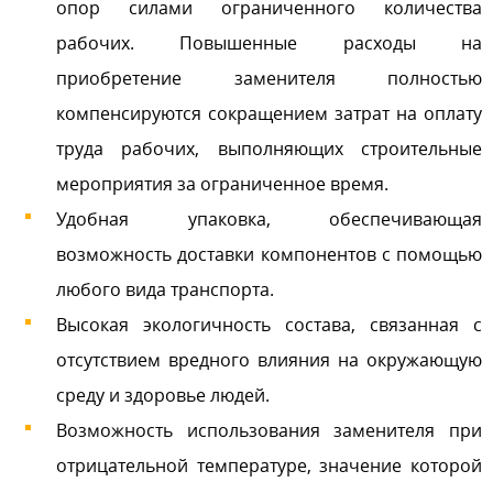
опор силами ограниченного количества
рабочих. Повышенные расходы на
приобретение заменителя полностью
компенсируются сокращением затрат на оплату
труда рабочих, выполняющих строительные
мероприятия за ограниченное время.
Удобная упаковка, обеспечивающая
возможность доставки компонентов с помощью
любого вида транспорта.
Высокая экологичность состава, связанная с
отсутствием вредного влияния на окружающую
среду и здоровье людей.
Возможность использования заменителя при
отрицательной температуре, значение которой