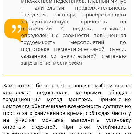
множеством недостатков. Главный минус
– длительная продолжительность
твердения раствора, приобретающего
эксплуатационную прочность на
протяжении 4 недель. Вызывает
определённые сложности повышенная
трудоемкость мероприятий по
подготовке цементно-песчаной смеси,
связанная со значительной степенью
загрязнения места работ.
Заменитель бетона hilst позволяет избавиться от
комплекса недостатков, которыми обладает
традиционный метод монтажа. Применение
композита обеспечивает возможность достаточно
просто за ограниченное время, соблюдая чистоту
на участке монтажа, выполнить установку
опорных стержней. При этом устойчивость
зафиксированных опор значительно выше по