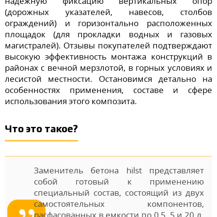
надежную фиксацию вертикальных опор
(дорожных указателей, навесов, столбов
ограждений) и горизонтально расположенных
площадок (для прокладки водных и газовых
магистралей). Отзывы покупателей подтверждают
высокую эффективность монтажа конструкций в
районах с вечной мерзлотой, в горных условиях и
лесистой местности. Остановимся детально на
особенностях применения, составе и сфере
использования этого композита.
Что это такое?
Заменитель бетона hilst представляет
собой готовый к применению
специальный состав, состоящий из двух
самостоятельных компонентов,
расфасованных в емкости по 0,5, 5 и 20 л.