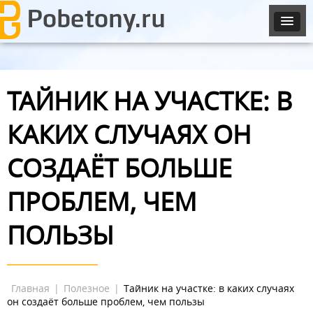
ТАЙНИК НА УЧАСТКЕ: В
КАКИХ СЛУЧАЯХ ОН
СОЗДАЁТ БОЛЬШЕ
ПРОБЛЕМ, ЧЕМ
ПОЛЬЗЫ
Главная
|
Полезное
|
Тайник на участке: в каких случаях
он создаёт больше проблем, чем пользы