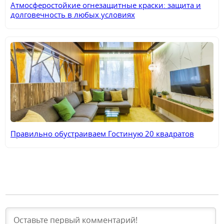
Атмосферостойкие огнезащитные краски: защита и
долговечность в любых условиях
Правильно обустраиваем Гостиную 20 квадратов