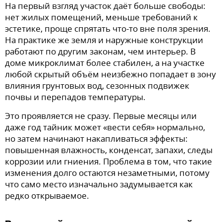
На первый взгляд участок даёт больше свободы:
нет жилых помещений, меньше требований к
эстетике, проще спрятать что-то вне поля зрения.
На практике же земля и наружные конструкции
работают по другим законам, чем интерьер. В
доме микроклимат более стабилен, а на участке
любой скрытый объём неизбежно попадает в зону
влияния грунтовых вод, сезонных подвижек
почвы и перепадов температуры.
Это проявляется не сразу. Первые месяцы или
даже год тайник может «вести себя» нормально,
но затем начинают накапливаться эффекты:
повышенная влажность, конденсат, запахи, следы
коррозии или гниения. Проблема в том, что такие
изменения долго остаются незаметными, потому
что само место изначально задумывается как
редко открываемое.