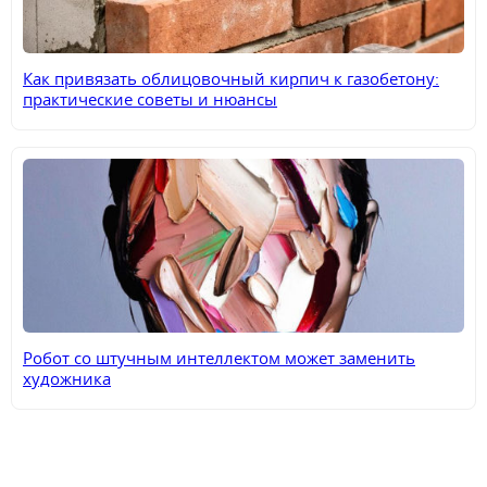
Как привязать облицовочный кирпич к газобетону:
практические советы и нюансы
Робот со штучным интеллектом может заменить
художника