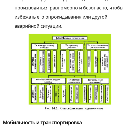
производиться равномерно и безопасно, чтобы
избежать его опрокидывания или другой
аварийной ситуации.
Мобильность и транспортировка