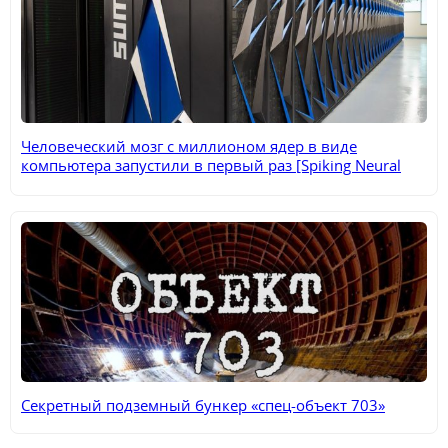
Человеческий мозг с миллионом ядер в виде
компьютера запустили в первый раз [Spiking Neural
Network Architecture]
Секретный подземный бункер «спец-объект 703»