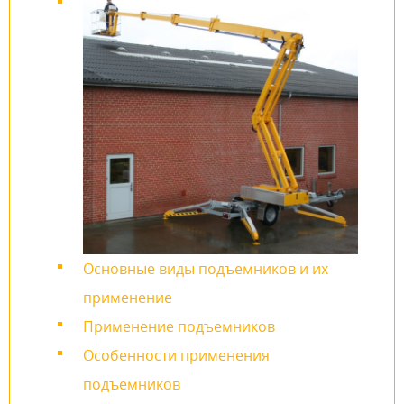
Основные виды подъемников и их
применение
Применение подъемников
Особенности применения
подъемников