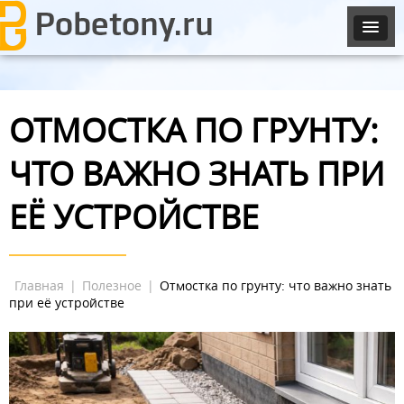
ОТМОСТКА ПО ГРУНТУ:
ЧТО ВАЖНО ЗНАТЬ ПРИ
ЕЁ УСТРОЙСТВЕ
Главная
|
Полезное
|
Отмостка по грунту: что важно знать
при её устройстве