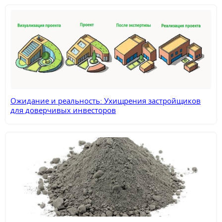
Ожидание и реальность: Ухищрения застройщиков
для доверчивых инвесторов