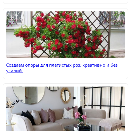
Создаём опоры для плетистых роз: креативно и без
усилий.