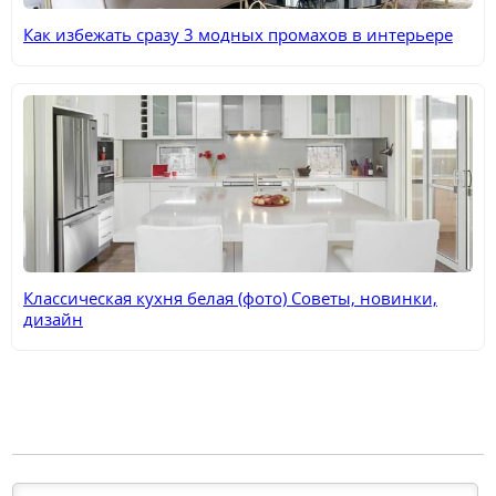
Как избежать сразу 3 модных промахов в интерьере
Классическая кухня белая (фото) Советы, новинки,
дизайн