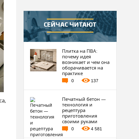
СЕЙЧАС ЧИТАЮТ
Плитка на ПВА:
почему идея
возникает и чем она
оборачивается на
практике
0
137
Печатный бетон —
са,
технология и
рецептура
приготовления
своими руками
0
4 581