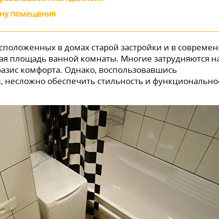
йну помещения
сположенных в домах старой застройки и в совреме
ая площадь ванной комнаты. Многие затрудняются н
оазис комфорта. Однако, воспользовавшись
 несложно обеспечить стильность и функционально