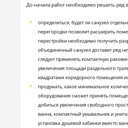
До начала работ необходимо решить ряд 
определиться, будет ли санузел отдел
перегородки позволит расширить поме
перестройки необходимо получить разр
объединенный санузел доставит ряд не
следует применять компактную раковин
увеличения площади раздельного туал
квадратами коридорного помещения и
продумать, какое минимальное количе
оборудования сможет принять помещени
добиться увеличения свободного прост
ванна, компактный умывальник и унита
установка душевой кабинки вместо ван