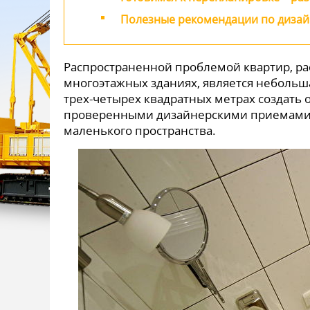
Полезные рекомендации по диза
Распространенной проблемой квартир, ра
многоэтажных зданиях, является небольш
трех-четырех квадратных метрах создать 
проверенными дизайнерскими приемами,
маленького пространства.