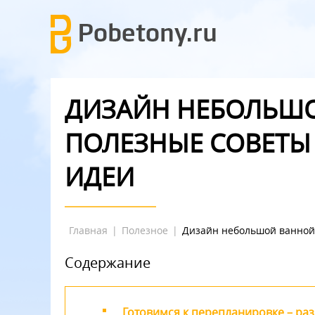
ДИЗАЙН НЕБОЛЬШО
ПОЛЕЗНЫЕ СОВЕТ
ИДЕИ
Главная
|
Полезное
|
Дизайн небольшой ванной
Содержание
Готовимся к перепланировке – ра