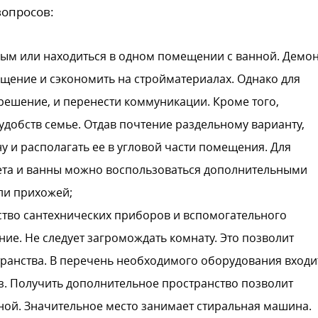
вопросов:
ьным или находиться в одном помещении с ванной. Демо
щение и сэкономить на стройматериалах. Однако для
ешение, и перенести коммуникации. Кроме того,
удобств семье. Отдав почтение раздельному варианту,
у и располагать ее в угловой части помещения. Для
ета и ванны можно воспользоваться дополнительными
ли прихожей;
ство сантехнических приборов и вспомогательного
е. Не следует загромождать комнату. Это позволит
ранства. В перечень необходимого оборудования входи
з. Получить дополнительное пространство позволит
ной. Значительное место занимает стиральная машина.