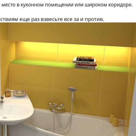
я место в кухонном помещении или широком коридоре.
твиям еще раз взвесьте все за и против.