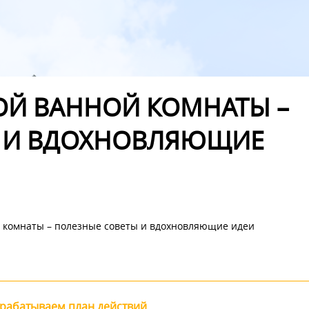
Й ВАННОЙ КОМНАТЫ –
Ы И ВДОХНОВЛЯЮЩИЕ
 комнаты – полезные советы и вдохновляющие идеи
зрабатываем план действий