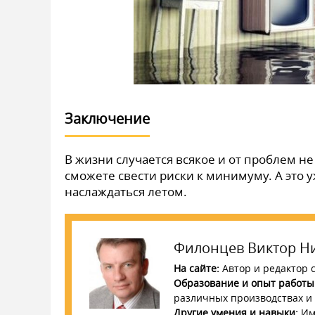
Заключение
В жизни случается всякое и от проблем н
сможете свести риски к минимуму. А это 
наслаждаться летом.
Филонцев Виктор Н
На сайте:
Автор и редактор с
Образование и опыт работы
различных производствах и с
Другие умения и навыки:
Име