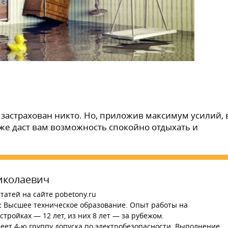
е застрахован никто. Но, приложив максимум усилий,
уже даст вам возможность спокойно отдыхать и
иколаевич
татей на сайте pobetony.ru
:
Высшее техническое образование. Опыт работы на
тройках — 12 лет, из них 8 лет — за рубежом.
ет 4-ю группу допуска по электробезопасности. Выполнение