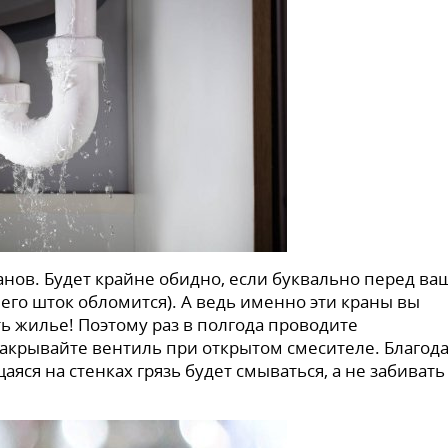
анов. Будет крайне обидно, если буквально перед в
его шток обломится). А ведь именно эти краны вы
ь жилье! Поэтому раз в полгода проводите
закрывайте вентиль при открытом смесителе. Благод
ся на стенках грязь будет смываться, а не забивать