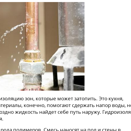
золяцию зон, которые может затопить. Это кухня,
териалы, конечно, помогают сдержать напор воды, н
оздно жидкость найдет себе путь наружу. Гидроизол
я.
 рода полимеров. Смесь наносят на пол и стены в