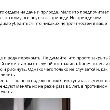
го отдыха на даче и природе. Мало кто предпочитает
, поэтому все рвутся на природу. Но прежде чем
одимо убедиться, что никаких неприятностей в ваше
е и воду перекрыть. Не думайте, что просто закрыты
й ниже этажом от случайного залива. Конечно, если
и рискнуть. Однако чего только не случается и, как
трелить.
сто — шланги подключения бачка унитаза, смесите
ндуют менять их не реже раза в 5 лет, в противном
текать.