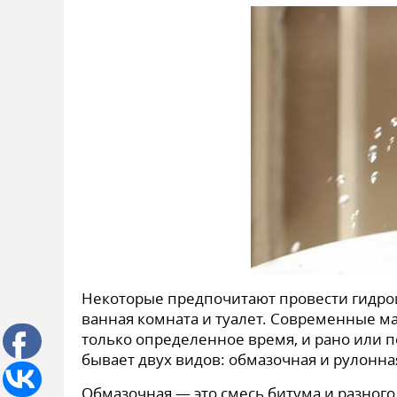
Некоторые предпочитают провести гидрои
ванная комната и туалет. Современные ма
только определенное время, и рано или п
бывает двух видов: обмазочная и рулонна
Обмазочная — это смесь битума и разного