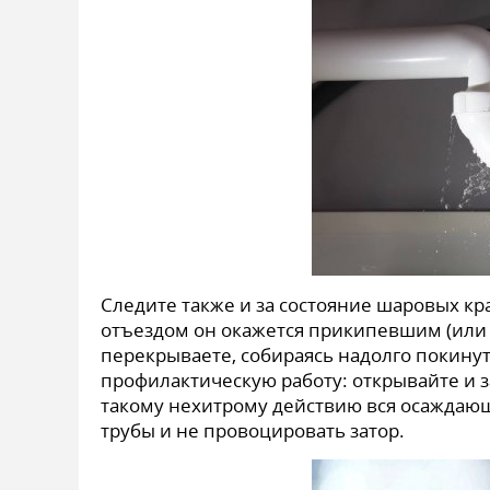
Следите также и за состояние шаровых кр
отъездом он окажется прикипевшим (или 
перекрываете, собираясь надолго покинут
профилактическую работу: открывайте и 
такому нехитрому действию вся осаждающая
трубы и не провоцировать затор.