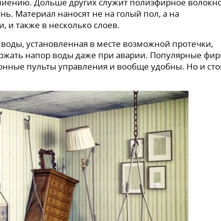
гниению. Дольше других служит полиэфирное волокно
нь. Материал наносят не на голый пол, а на
 и также в несколько слоев.
и воды, установленная в месте возможной протечки,
ержать напор воды даже при аварии. Популярные фи
онные пульты управления и вообще удобны. Но и сто