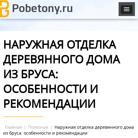
НАРУЖНАЯ ОТДЕЛКА
ДЕРЕВЯННОГО ДОМА
ИЗ БРУСА:
ОСОБЕННОСТИ И
РЕКОМЕНДАЦИИ
Главная
|
Полезное
|
Наружная отделка деревянного дома
из бруса: особенности и рекомендации