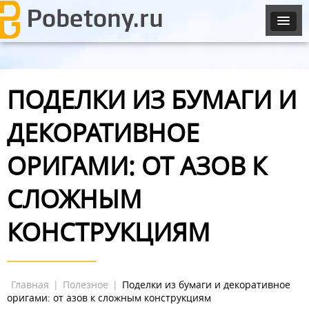
ПОДЕЛКИ ИЗ БУМАГИ И
ДЕКОРАТИВНОЕ
ОРИГАМИ: ОТ АЗОВ К
СЛОЖНЫМ
КОНСТРУКЦИЯМ
Главная
|
Полезное
|
Поделки из бумаги и декоративное
оригами: от азов к сложным конструкциям