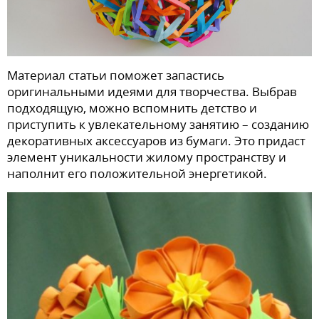
Материал статьи поможет запастись
оригинальными идеями для творчества. Выбрав
подходящую, можно вспомнить детство и
приступить к увлекательному занятию – созданию
декоративных аксессуаров из бумаги. Это придаст
элемент уникальности жилому пространству и
наполнит его положительной энергетикой.