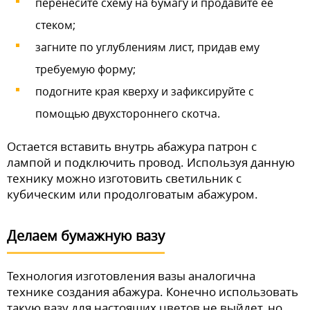
перенесите схему на бумагу и продавите ее
стеком;
загните по углублениям лист, придав ему
требуемую форму;
подогните края кверху и зафиксируйте с
помощью двухстороннего скотча.
Остается вставить внутрь абажура патрон с
лампой и подключить провод. Используя данную
технику можно изготовить светильник с
кубическим или продолговатым абажуром.
Делаем бумажную вазу
Технология изготовления вазы аналогична
технике создания абажура. Конечно использовать
такую вазу для настоящих цветов не выйдет, но