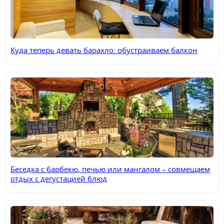
Куда теперь девать барахло: обустраиваем балкон
Беседка с барбекю, печью или мангалом – совмещаем
отдых с дегустацией блюд