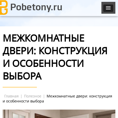
МЕЖКОМНАТНЫЕ
ДВЕРИ: КОНСТРУКЦИЯ
И ОСОБЕННОСТИ
ВЫБОРА
Главная
|
Полезное
|
Межкомнатные двери: конструкция
и особенности выбора