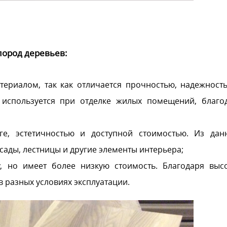
пород деревьев:
териалом, так как отличается прочностью, надежност
 используется при отделке жилых помещений, благо
ге, эстетичностью и доступной стоимостью. Из дан
ады, лестницы и другие элементы интерьера;
у, но имеет более низкую стоимость. Благодаря выс
в разных условиях эксплуатации.