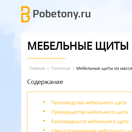
МЕБЕЛЬНЫЕ ЩИТЫ 
Главная
|
Полезное
|
Мебельные щиты из масси
Содержание
Производство мебельного щита
Преимущества мебельного щита
Разновидности мебельного щита
Сфера применения мебельного щ