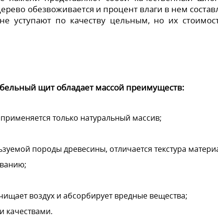
ерево обезвоживается и процент влаги в нем состав
е уступают по качеству цельным, но их стоимос
ебельный щит обладает массой преимуществ:
 применяется только натуральный массив;
ьзуемой породы древесины, отличается текстура матери
иванию;
чищает воздух и абсорбирует вредные вещества;
и качествами.