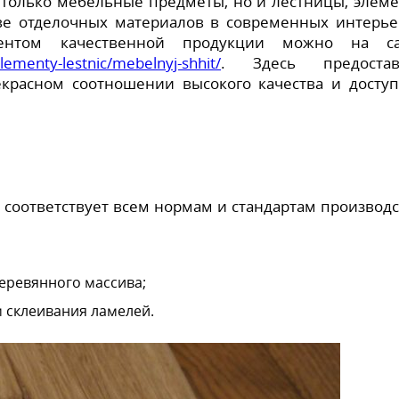
 только мебельные предметы, но и лестницы, элем
тве отделочных материалов в современных интерье
ментом качественной продукции можно на са
lementy-lestnic/mebelnyj-shhit/
. Здесь предостав
красном соотношении высокого качества и досту
соответствует всем нормам и стандартам производс
деревянного массива;
 склеивания ламелей.