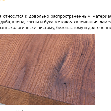
 относится к довольно распространенным материа
дуба, клена, сосны и бука методом склеивания ламе
я к экологически чистому, безопасному и долговечн