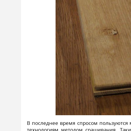
В последнее время спросом пользуются
технологиям методом сращивания. Так