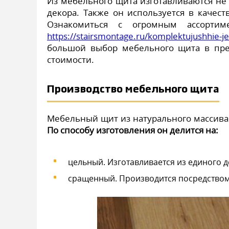
Из мебельного щита изготавливаются не
декора. Также он используется в качес
Ознакомиться с огромным ассорти
https://stairsmontage.ru/komplektujushhie-je
большой выбор мебельного щита в пре
стоимости.
Производство мебельного щита
Мебельный щит из натурального массива 
По способу изготовления он делится на:
цельный. Изготавливается из единого 
сращенный. Производится посредством