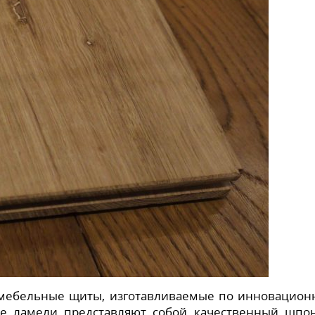
 мебельные щиты, изготавливаемые по инновацио
ие ламели представляют собой качественный шпо