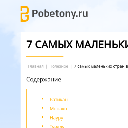
7 САМЫХ МАЛЕНЬКИ
Главная
|
Полезное
|
7 самых маленьких стран 
Содержание
Ватикан
Монако
Науру
Тувалу