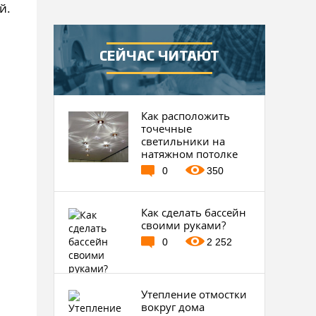
й.
СЕЙЧАС ЧИТАЮТ
Как расположить
точечные
светильники на
натяжном потолке
0
350
Как сделать бассейн
своими руками?
0
2 252
Утепление отмостки
вокруг дома