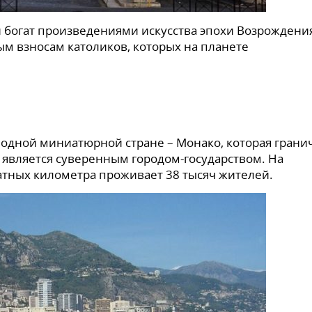
и богат произведениями искусства эпохи Возрождени
ым взносам католиков, которых на планете
 одной миниатюрной стране – Монако, которая грани
, является суверенным городом-государством. На
тных километра проживает 38 тысяч жителей.