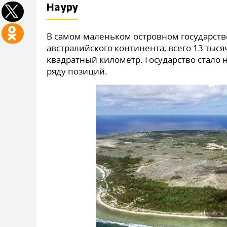
Науру
В самом маленьком островном государств
австралийского континента, всего 13 тыс
квадратный километр. Государство стало 
ряду позиций.