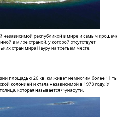
кой независимой республикой в мире и самым кроше
нной в мире страной, у которой отсутствует
ьких стран мира Науру на третьем месте.
езии площадью 26 кв. км живет немногим более 11 т
ской колонией и стала независимой в 1978 году. У
столица, которая называется Фунафути.