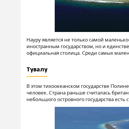
Науру является не только самой малень
иностранным государством, но и единстве
официальная столица. Среди самых мален
Тувалу
В этом тихоокеанском государстве Полин
человек. Страна раньше считалась британ
небольшого островного государства есть 