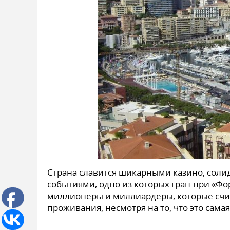
Страна славится шикарными казино, сол
событиями, одно из которых гран-при «Фо
миллионеры и миллиардеры, которые сч
проживания, несмотря на то, что это сама