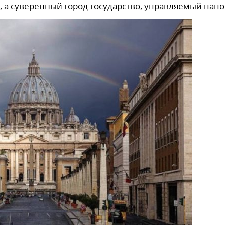
а, а суверенный город-государство, управляемый папо