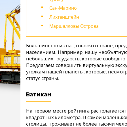
Сан-Марино
Лихтенштейн
Маршалловы Острова
Большинство из нас, говоря о стране, п
населением. Например, нашу необъятную
небольших государств, которые свободно 
Предлагаем совершить виртуальную экск
уголкам нашей планеты, которые, несмо
статус страны.
Ватикан
На первом месте рейтинга располагается г
квадратных километра. В самой маленько
столицы, проживает не более тысячи чело