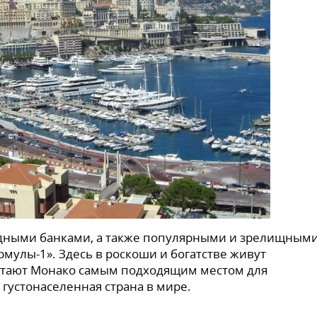
идными банками, а также популярными и зрелищным
рмулы-1». Здесь в роскоши и богатстве живут
итают Монако самым подходящим местом для
я густонаселенная страна в мире.