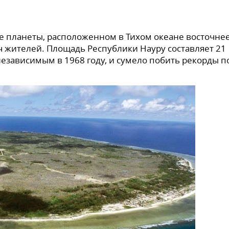
е планеты, расположенном в Тихом океане восточне
яч жителей. Площадь Республики Науру составляет 21
независимым в 1968 году, и сумело побить рекорды п