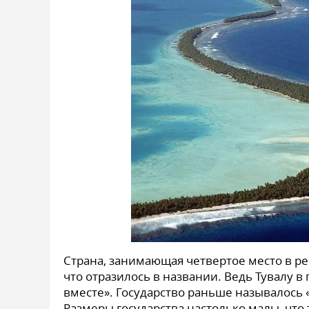
Страна, занимающая четвертое место в ре
что отразилось в названии. Ведь Тувалу в
вместе». Государство раньше называлось 
Размеры государства настолько малы, что