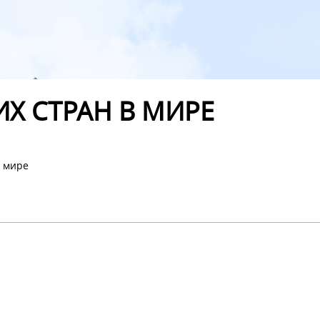
Х СТРАН В МИРЕ
в мире