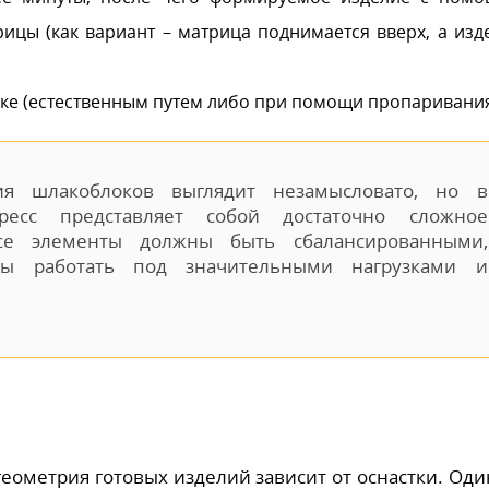
ицы (как вариант – матрица поднимается вверх, а изд
ке (естественным путем либо при помощи пропаривания
ия шлакоблоков выглядит незамысловато, но в
пресс представляет собой достаточно сложное
все элементы должны быть сбалансированными,
ны работать под значительными нагрузками и
ометрия готовых изделий зависит от оснастки. Оди