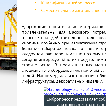
Классификация вибропрессов
Самостоятельное изготовление в
Удорожание строительных материалов 
привлекательны для массового потре
шлакобетона действительно стало ре
кирпича, особенно при малоэтажном стр
больших габаритах позволяют вести с
кладочном растворе. Именно поэтому во
сегодня интересует многих предпринима
строительство. В промышленных масш
специального оборудования, при этом ви
целей. Например, для изготовления обл
инфраструктуры, декоративных изделий.
Вибропресс представляет со
для производства штучн