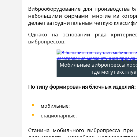
Виброоборудование для производства б
небольшими фирмами, многие из которы
делает затруднительным четкую классифи
Однако на основании ряда критерие
вибропрессов.
Мобильные вибропрессы хоро
где могут эксплу
По типу формирования блочных изделий:
мобильные;
стационарные.
Станина мобильного вибропресса при 