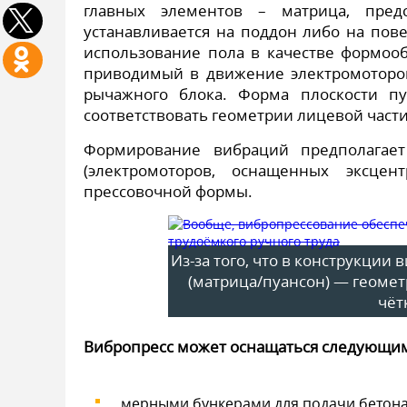
главных элементов – матрица, пред
устанавливается на поддон либо на пов
использование пола в качестве формооб
приводимый в движение электромоторо
рычажного блока. Форма плоскости пу
соответствовать геометрии лицевой части
Формирование вибраций предполагает
(электромоторов, оснащенных эксце
прессовочной формы.
Из-за того, что в конструкции
(матрица/пуансон) — геоме
чёт
Вибропресс может оснащаться следующи
мерными бункерами для подачи бетона