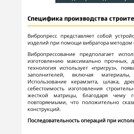
Специфика производства строит
Вибропресс представляет собой устрой
изделий при помощи вибратора методом с
Вибропрессование предполагает испо
изготовлению максимально прочных, 
технология использует «пригруз», по
заполнителей, включая материалы
Использование керамзита, шлака, др
себестоимость изготовления строитель
жесткой матрицы, благодаря чему г
повторяемыми, что положительно сказ
конструкций.
Последовательность операций при испол