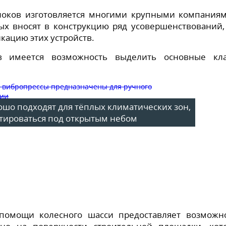
локов изготовляется многими крупными компания
х вносят в конструкцию ряд усовершенствований,
кацию этих устройств.
в имеется возможность выделить основные кл
шо подходят для тёплых климатических зон,
атироваться под открытым небом
помощи колесного шасси предоставляет возможн