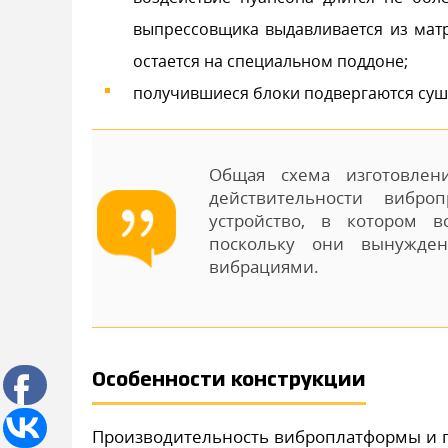
выпрессовщика выдавливается из матр
остается на специальном поддоне;
получившиеся блоки подвергаются суш
Общая схема изготовлен
действительности вибро
устройство, в котором 
поскольку они вынужде
вибрациями.
Особенности конструкции
Производительность виброплатформы и ге