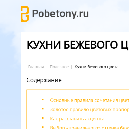
КУХНИ БЕЖЕВОГО Ц
Главная
|
Полезное
|
Кухни бежевого цвета
Содержание
Основные правила сочетания цве
Золотое правило цветовых пропо
Как расставить акценты
Выбор «правильного» оттенка беж