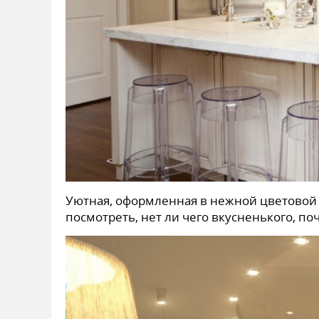
Уютная, оформленная в нежной цветовой 
посмотреть, нет ли чего вкусненького, по