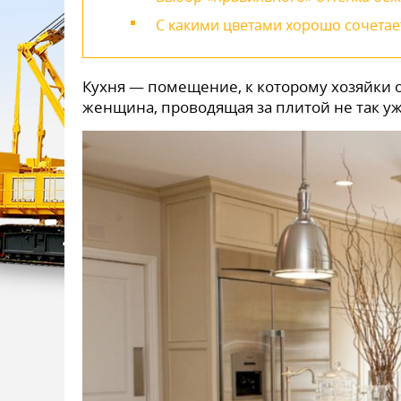
С какими цветами хорошо сочетае
Кухня — помещение, к которому хозяйки 
женщина, проводящая за плитой не так уж