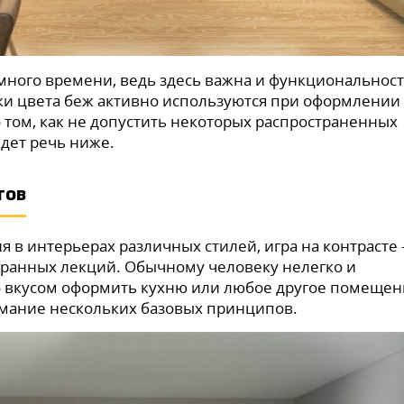
много времени, ведь здесь важна и функциональност
нки цвета беж активно используются при оформлении
о том, как не допустить некоторых распространенных
дет речь ниже.
тов
я в интерьерах различных стилей, игра на контрасте
транных лекций. Обычному человеку нелегко и
со вкусом оформить кухню или любое другое помещен
имание нескольких базовых принципов.