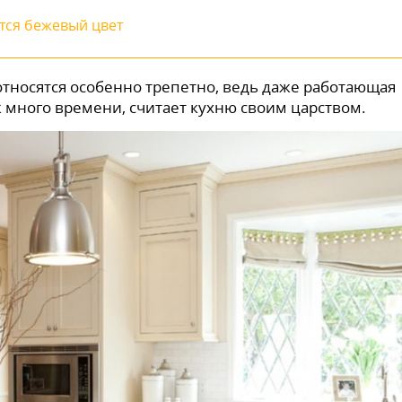
тся бежевый цвет
относятся особенно трепетно, ведь даже работающая
 много времени, считает кухню своим царством.