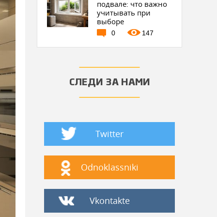
подвале: что важно
учитывать при
выборе
0
147
СЛЕДИ ЗА НАМИ
Twitter
Odnoklassniki
Vkontakte