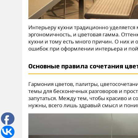
Интерьеру кухни традиционно уделяется 
эргономичность, и цветовая гамма. Отте
кухни и тому есть много причин. О них и 
ошибок при оформлении интерьера и пой
Основные правила сочетания цве
Гармония цветов, палитры, цветосочетани
темы для бесконечных разговоров и прос
запутаться. Между тем, чтобы красиво и 
нужны, всего лишь здравый смысл и пон