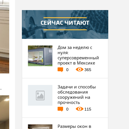
СЕЙЧАС ЧИТАЮТ
Дом за неделю с
нуля:
суперсовременный
проект в Мексике
0
365
Задачи и способы
.
обследования
сооружений на
прочность
0
115
Размеры окон в