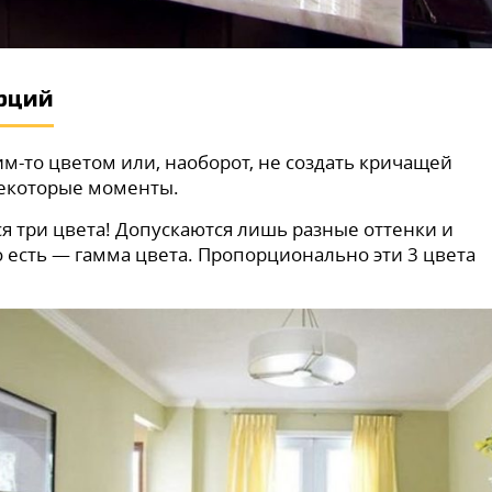
орций
им-то цветом или, наоборот, не создать кричащей
некоторые моменты.
я три цвета! Допускаются лишь разные оттенки и
о есть — гамма цвета. Пропорционально эти 3 цвета