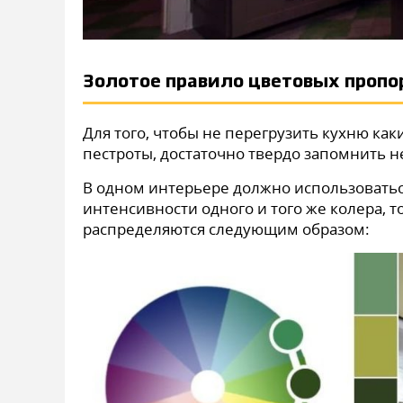
Золотое правило цветовых проп
Для того, чтобы не перегрузить кухню как
пестроты, достаточно твердо запомнить 
В одном интерьере должно использоватьс
интенсивности одного и того же колера, т
распределяются следующим образом: