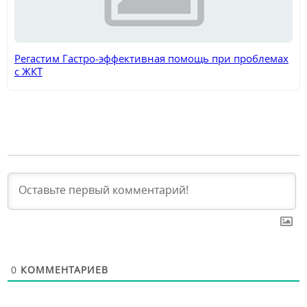
Регастим Гастро-эффективная помощь при проблемах
с ЖКТ
0
КОММЕНТАРИЕВ